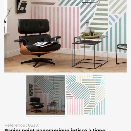
Référence : 85301
Papier peint panoramique intissé à ligne