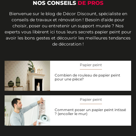
NOS CONSEILS
DE PROS
Bienvenue sur le blog de Décor Discount, spécialiste en
conseils de travaux et rénovation ! Besoin d'aide pour
choisir, poser ou entretenir un support murale ? Nos
experts vous libèrent ici tous leurs secrets papier peint pour
avoir les bons gestes et découvrir les meilleures tendances
de décoration !
Papier peint
Combien de rouleau de papier peint
pour une pièce?
Papier peint
Comment poser un papier peint intissé
? (encoller le mur)