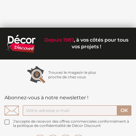
Depuis 1987
, à vos côtés pour tous
vos projets !
Trouvez le magasin le plus
proche de chez vous
Abonnez-vous à notre newsletter !
J'accepte de recevoir des offres commerciales conformément à
la politique de confidentialité de Décor Discount