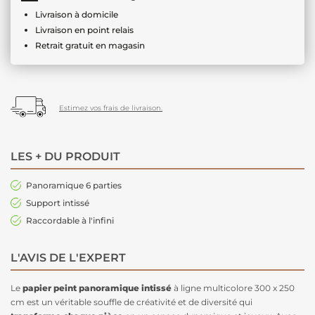
Livraison à domicile
Livraison en point relais
Retrait gratuit en magasin
Estimez vos frais de livraison.
LES + DU PRODUIT
Panoramique 6 parties
Support intissé
Raccordable à l'infini
L'AVIS DE L'EXPERT
Le
papier peint panoramique intissé
à ligne multicolore 300 x 250
cm est un véritable souffle de créativité et de diversité qui