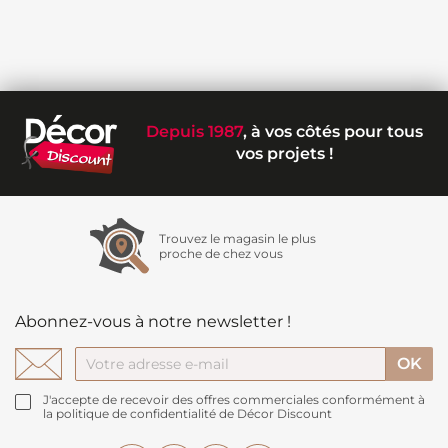
Depuis 1987
, à vos côtés pour tous
vos projets !
Trouvez le magasin le plus
proche de chez vous
Abonnez-vous à notre newsletter !
J'accepte de recevoir des offres commerciales conformément à
la politique de confidentialité de Décor Discount