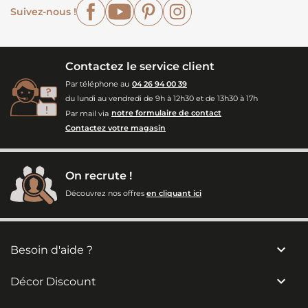
Facebook
YouTube
Pinterest
Instagram
Suivez-nous !
Contactez le service client
Par téléphone au
04 26 94 00 39
du lundi au vendredi de 9h à 12h30 et de 13h30 à 17h
Par mail via
notre formulaire de contact
Contactez votre magasin
On recrute !
Découvrez nos offres
en cliquant ici

Besoin d'aide ?

Décor Discount