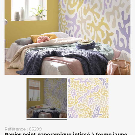
Référence : 85299
Papier peint panoramique intissé à forme jaune