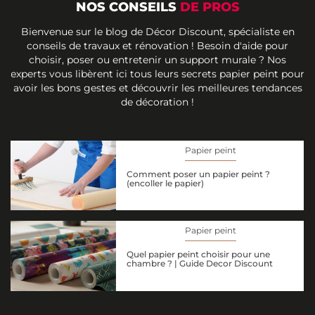
NOS CONSEILS
DE PROS
Bienvenue sur le blog de Décor Discount, spécialiste en
conseils de travaux et rénovation ! Besoin d'aide pour
choisir, poser ou entretenir un support murale ? Nos
experts vous libèrent ici tous leurs secrets papier peint pour
avoir les bons gestes et découvrir les meilleures tendances
de décoration !
Papier peint
Comment poser un papier peint ?
(encoller le papier)
Papier peint
Quel papier peint choisir pour une
chambre ? | Guide Decor Discount