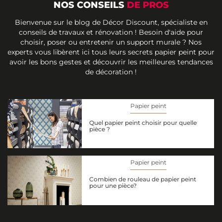
NOS CONSEILS
DE PROS
Bienvenue sur le blog de Décor Discount, spécialiste en
conseils de travaux et rénovation ! Besoin d'aide pour
choisir, poser ou entretenir un support murale ? Nos
experts vous libèrent ici tous leurs secrets papier peint pour
avoir les bons gestes et découvrir les meilleures tendances
de décoration !
Papier peint
Quel papier peint choisir pour quelle
pièce ?
Papier peint
Combien de rouleau de papier peint
pour une pièce?