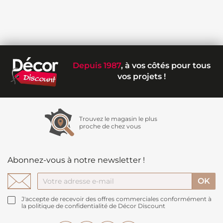
Depuis 1987
, à vos côtés pour tous
vos projets !
Trouvez le magasin le plus
proche de chez vous
Abonnez-vous à notre newsletter !
J'accepte de recevoir des offres commerciales conformément à
la politique de confidentialité de Décor Discount