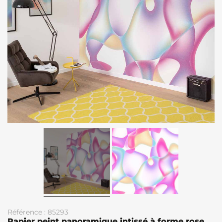
Référence : 85293
Papier peint panoramique intissé à forme rose