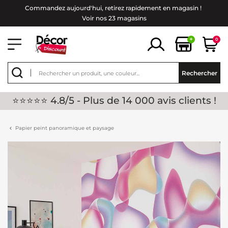
Commandez aujourd'hui, retirez rapidement en magasin !
Voir nos 23 magasins
+
0
Rechercher
⭐⭐⭐⭐⭐ 4.8/5 - Plus de 14 000 avis clients !
Papier peint panoramique et paysage