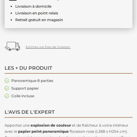
Livraison à domicile
Livraison en point relais
Retrait gratuit en magasin
Estimez vos frais de livraison.
LES + DU PRODUIT
Panoramique 8 parties
Support papier
Colle incluse
L'AVIS DE L'EXPERT
Apportez une
explosion de couleur
et de fraîcheur à votre intérieur
avec le
papier peint panoramique
floraison rose (L368 x H254 cm).