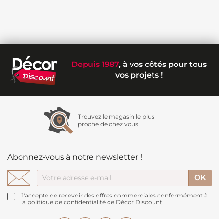
Depuis 1987
, à vos côtés pour tous
vos projets !
Trouvez le magasin le plus
proche de chez vous
Abonnez-vous à notre newsletter !
J'accepte de recevoir des offres commerciales conformément à
la politique de confidentialité de Décor Discount