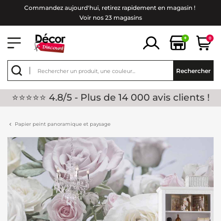
Commandez aujourd'hui, retirez rapidement en magasin !
Voir nos 23 magasins
+
0
Rechercher
⭐⭐⭐⭐⭐ 4.8/5 - Plus de 14 000 avis clients !
Papier peint panoramique et paysage