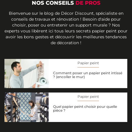
NOS CONSEILS
DE PROS
Bienvenue sur le blog de Décor Discount, spécialiste en
conseils de travaux et rénovation ! Besoin d'aide pour
choisir, poser ou entretenir un support murale ? Nos
experts vous libèrent ici tous leurs secrets papier peint pour
avoir les bons gestes et découvrir les meilleures tendances
de décoration !
Papier peint
Comment poser un papier peint intissé
? (encoller le mur)
Papier peint
Quel papier peint choisir pour quelle
pièce ?