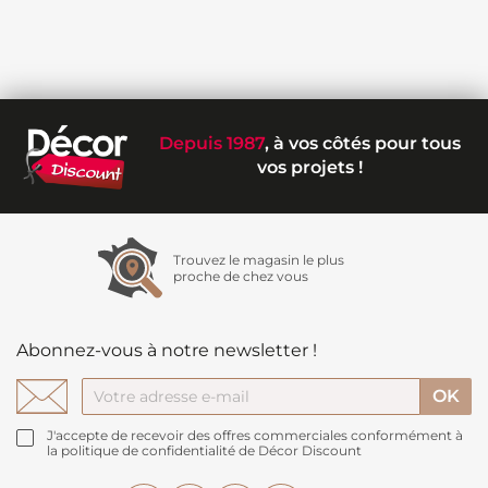
Depuis 1987
, à vos côtés pour tous
vos projets !
Trouvez le magasin le plus
proche de chez vous
Abonnez-vous à notre newsletter !
J'accepte de recevoir des offres commerciales conformément à
la politique de confidentialité de Décor Discount