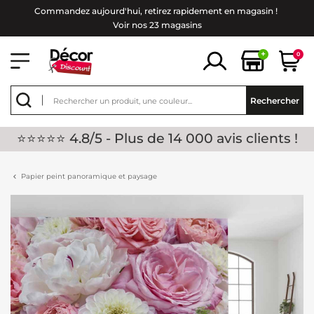
Commandez aujourd'hui, retirez rapidement en magasin !
Voir nos 23 magasins
+
0
Rechercher
⭐⭐⭐⭐⭐ 4.8/5 - Plus de 14 000 avis clients !
Papier peint panoramique et paysage