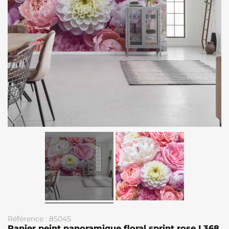
Référence : 85045
Papier peint panoramique floral sprint rose L368