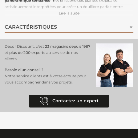
panoramique tendance
met en scène des plantes tropicales
artistiquement interprétées pour créer un équilibre parfait entre
nature et design moderne. Idéal pour un salon ou une chambre, ce
Lire la suite
décor mural transforme vos murs en un véritable
panorama de
jungle
luxuriante, offrant une immersion totale dans un paysage
CARACTÉRISTIQUES
exotique. Pour une installation optimale, découvrez comment
poser
un papier peint panoramique facilement
, que ce soit dans un salon,
une chambre ou même un escalier, et faites entrer la nature dans
Décor Discount, c'est
23 magasins depuis 1987
votre espace de vie avec style.
et
plus de 200 experts
au service de nos
clients.
Besoin d’un conseil ?
Notre service clients est à votre écoute pour
vous accompagner dans vos projets.
Contactez un expert