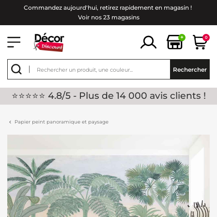
Commandez aujourd'hui, retirez rapidement en magasin !
Voir nos 23 magasins
+
0
Rechercher
⭐⭐⭐⭐⭐ 4.8/5 - Plus de 14 000 avis clients !
Papier peint panoramique et paysage