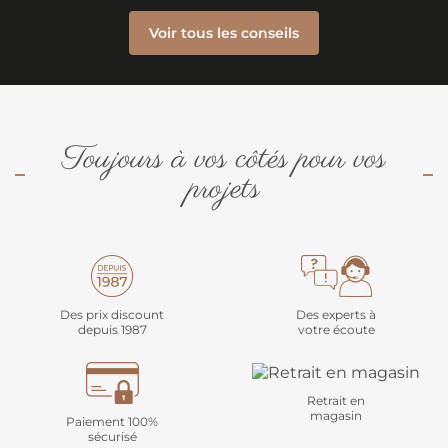
Voir tous les conseils
Toujours à vos côtés pour vos
projets
Des prix discount
Des experts à
depuis 1987
votre écoute
Retrait en
magasin
Paiement 100%
sécurisé