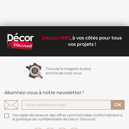
Depuis 1987
, à vos côtés pour tous
vos projets !
Trouvez le magasin le plus
proche de chez vous
Abonnez-vous à notre newsletter !
J'accepte de recevoir des offres commerciales conformément à
la politique de confidentialité de Décor Discount