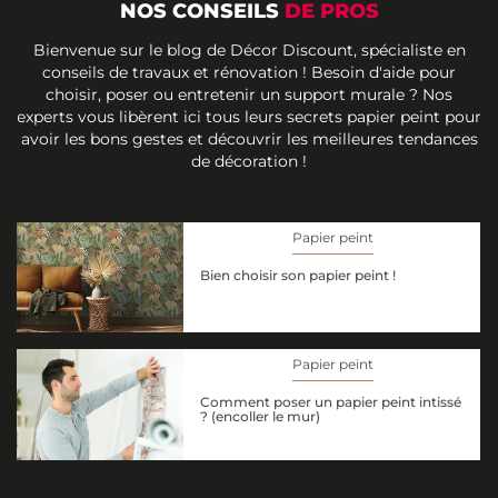
NOS CONSEILS
DE PROS
Bienvenue sur le blog de Décor Discount, spécialiste en
conseils de travaux et rénovation ! Besoin d'aide pour
choisir, poser ou entretenir un support murale ? Nos
experts vous libèrent ici tous leurs secrets papier peint pour
avoir les bons gestes et découvrir les meilleures tendances
de décoration !
Papier peint
Bien choisir son papier peint !
Papier peint
Comment poser un papier peint intissé
? (encoller le mur)