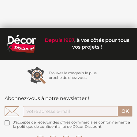
Depuis 1987
, à vos côtés pour tous
vos projets !
Trouvez le magasin le plus
proche de chez vous
Abonnez-vous à notre newsletter !
J'accepte de recevoir des offres commerciales conformément à
la politique de confidentialité de Décor Discount