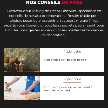
NOS CONSEILS
DE PROS
Bienvenue sur le blog de Décor Discount, spécialiste en
conseils de travaux et rénovation ! Besoin d'aide pour
choisir, poser ou entretenir un support murale ? Nos
experts vous libèrent ici tous leurs secrets papier peint pour
avoir les bons gestes et découvrir les meilleures tendances
de décoration !
Papier peint
Bien choisir son papier peint !
Papier peint
Comment poser un papier peint ?
(encoller le papier)