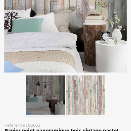
Référence : 85033
Papier peint panoramique bois vintage pastel