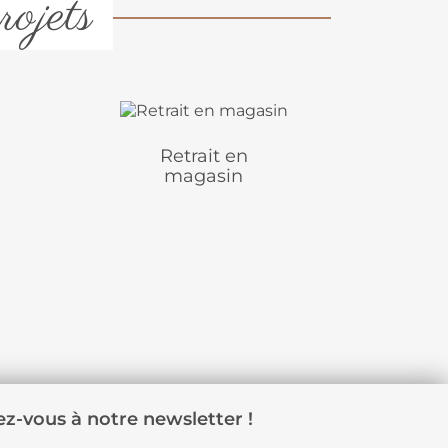
rojets
Retrait en
magasin
z-vous à notre newsletter !