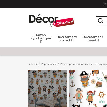
Co
Gazon
Revêtement
Revêtement
synthétique
de sol
mural
Accueil
Papier peint
Papier peint panoramique et paysa