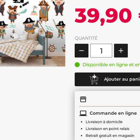
39,90
QUANTITÉ
Disponible en ligne et e
Ajouter au pani
Commande en ligne
Livraison à domicile
Livraison en point relais
Retrait gratuit en magasin