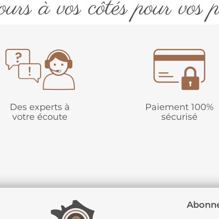
urs à vos côtés pour vos p
Des experts à
Paiement 100%
votre écoute
sécurisé
Abonne