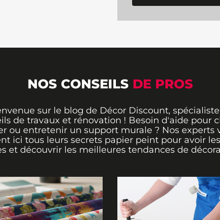
NOS CONSEILS
DE PROS
envenue sur le blog de Décor Discount, spécialiste
ils de travaux et rénovation ! Besoin d'aide pour ch
er ou entretenir un support murale ? Nos experts 
ent ici tous leurs secrets papier peint pour avoir le
s et découvrir les meilleures tendances de décora