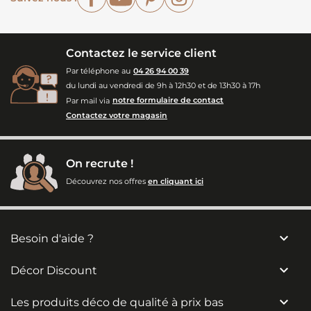
Contactez le service client
Par téléphone au
04 26 94 00 39
du lundi au vendredi de 9h à 12h30 et de 13h30 à 17h
Par mail via
notre formulaire de contact
Contactez votre magasin
On recrute !
Découvrez nos offres
en cliquant ici

Besoin d'aide ?

Décor Discount

Les produits déco de qualité à prix bas