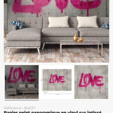
Référence : 84637
Papier peint panoramique en vinyl sur intissé