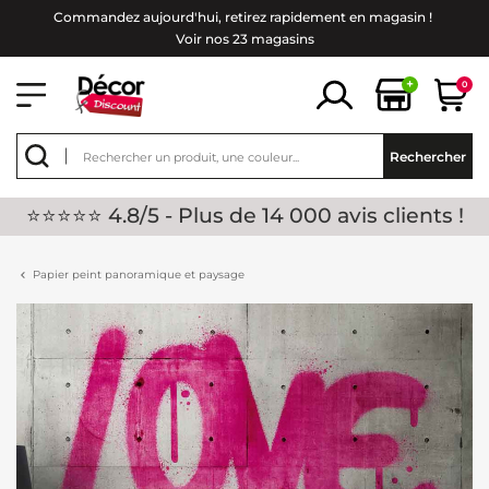
Commandez aujourd'hui, retirez rapidement en magasin !
Voir nos 23 magasins
+
0
Rechercher
⭐⭐⭐⭐⭐ 4.8/5 - Plus de 14 000 avis clients !
Papier peint panoramique et paysage