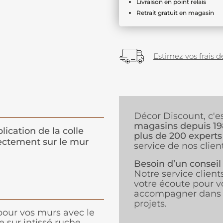
Livraison en point relais
Retrait gratuit en magasin
Estimez vos frais de
Décor Discount, c'e
magasins depuis 1
lication de la colle
plus de 200 experts
ectement sur le mur
service de nos client
Besoin d’un conseil
Notre service client
votre écoute pour v
accompagner dans 
projets.
our vos murs avec le
e sur intissé ruche