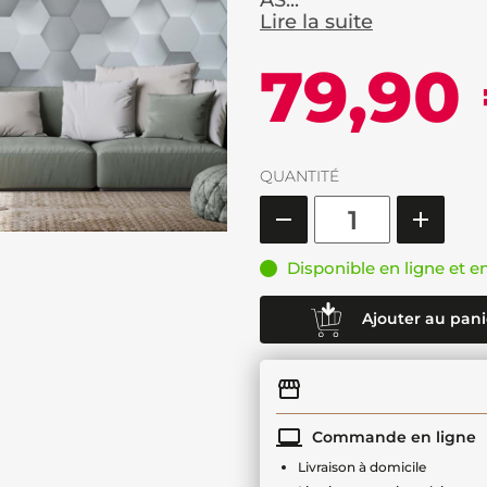
AS...
Lire la suite
79,90
QUANTITÉ
Disponible en ligne et e
Ajouter au pani
Commande en ligne
Livraison à domicile