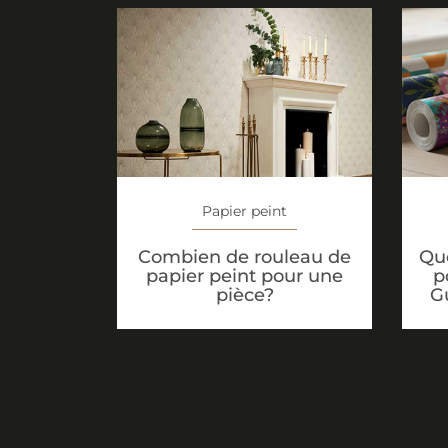
Papier peint
Que
Combien de rouleau de
p
papier peint pour une
G
pièce?