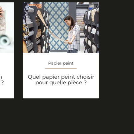
Papier peint
n
Quel papier peint choisir
 ?
pour quelle pièce ?