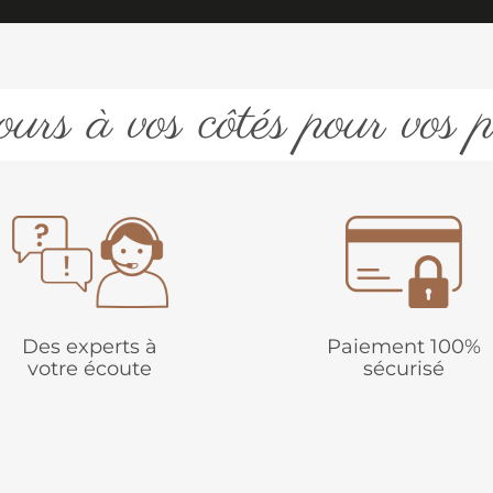
urs à vos côtés pour vos p
Des experts à
Paiement 100%
votre écoute
sécurisé