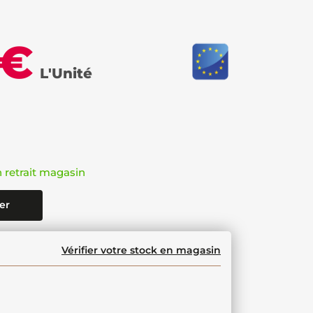
 €
L'Unité
n retrait magasin
er
Vérifier votre stock en magasin