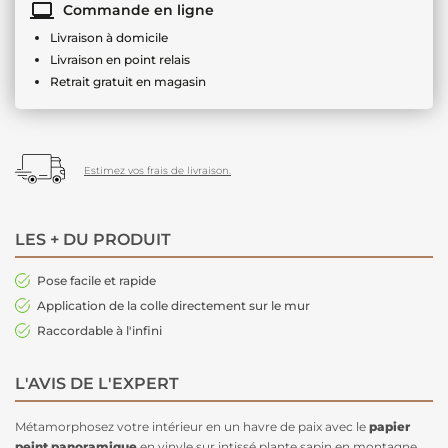
Commande en ligne
Livraison à domicile
Livraison en point relais
Retrait gratuit en magasin
Estimez vos frais de livraison.
LES + DU PRODUIT
Pose facile et rapide
Application de la colle directement sur le mur
Raccordable à l'infini
L'AVIS DE L'EXPERT
Métamorphosez votre intérieur en un havre de paix avec le
papier
peint panoramique
en vinyle sur intissé plante sapin en montagne