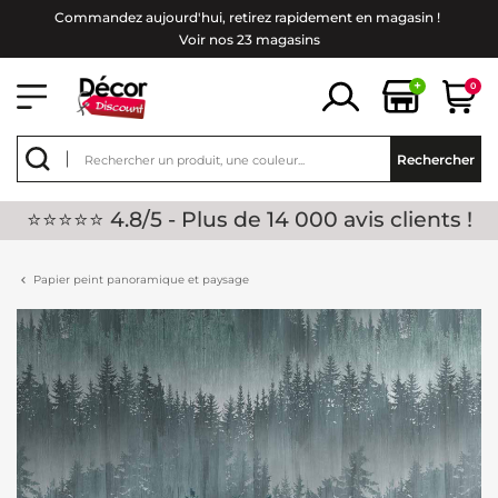
Commandez aujourd'hui, retirez rapidement en magasin !
Voir nos 23 magasins
+
0
Rechercher
⭐⭐⭐⭐⭐ 4.8/5 - Plus de 14 000 avis clients !
Papier peint panoramique et paysage