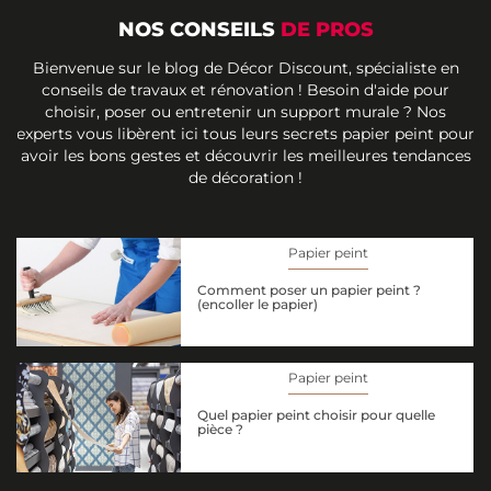
NOS CONSEILS
DE PROS
Bienvenue sur le blog de Décor Discount, spécialiste en
conseils de travaux et rénovation ! Besoin d'aide pour
choisir, poser ou entretenir un support murale ? Nos
experts vous libèrent ici tous leurs secrets papier peint pour
avoir les bons gestes et découvrir les meilleures tendances
de décoration !
Papier peint
Comment poser un papier peint ?
(encoller le papier)
Papier peint
Quel papier peint choisir pour quelle
pièce ?