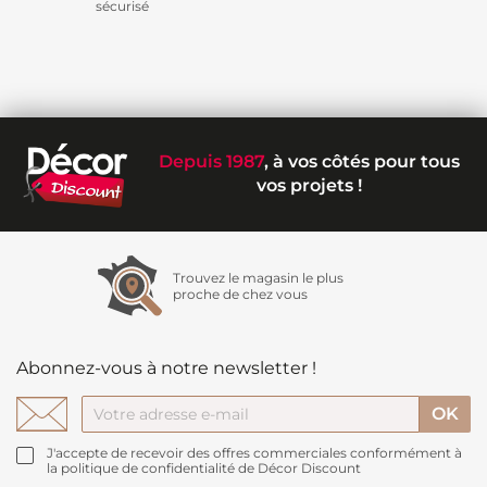
sécurisé
Depuis 1987
, à vos côtés pour tous
vos projets !
Trouvez le magasin le plus
proche de chez vous
Abonnez-vous à notre newsletter !
J'accepte de recevoir des offres commerciales conformément à
la politique de confidentialité de Décor Discount