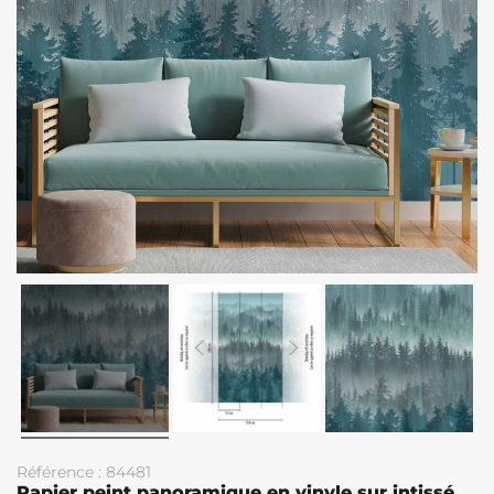
Référence : 84481
Papier peint panoramique en vinyle sur intissé