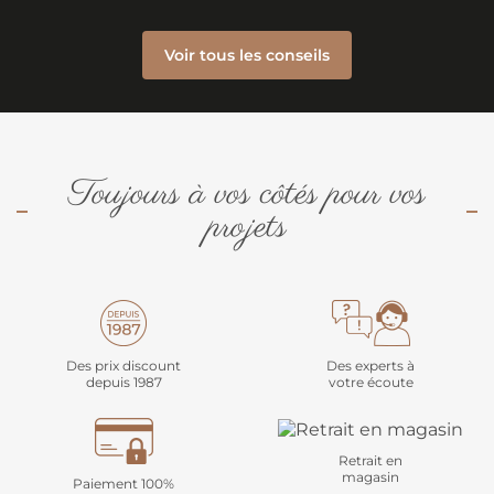
Voir tous les conseils
Toujours à vos côtés pour vos
projets
Des prix discount
Des experts à
depuis 1987
votre écoute
Retrait en
magasin
Paiement 100%