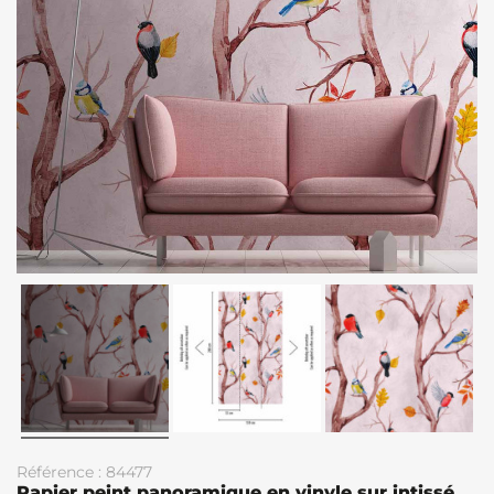
Référence : 84477
Papier peint panoramique en vinyle sur intissé