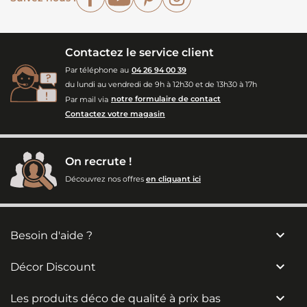
Contactez le service client
Par téléphone au
04 26 94 00 39
du lundi au vendredi de 9h à 12h30 et de 13h30 à 17h
Par mail via
notre formulaire de contact
Contactez votre magasin
On recrute !
Découvrez nos offres
en cliquant ici

Besoin d'aide ?

Décor Discount

Les produits déco de qualité à prix bas