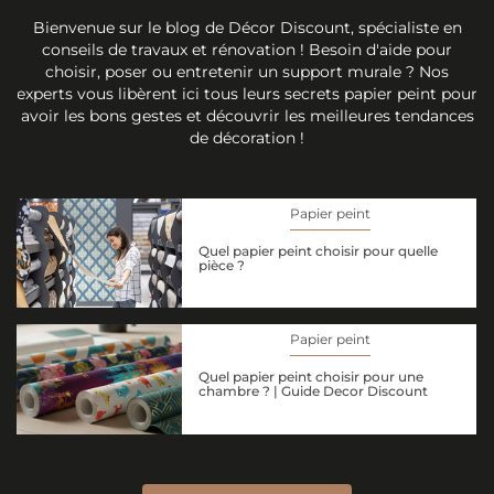
Bienvenue sur le blog de Décor Discount, spécialiste en
conseils de travaux et rénovation ! Besoin d'aide pour
choisir, poser ou entretenir un support murale ? Nos
experts vous libèrent ici tous leurs secrets papier peint pour
avoir les bons gestes et découvrir les meilleures tendances
de décoration !
Papier peint
Quel papier peint choisir pour quelle
pièce ?
Papier peint
Quel papier peint choisir pour une
chambre ? | Guide Decor Discount