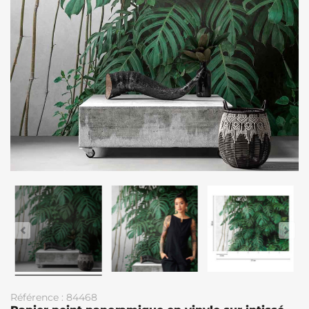
Référence : 84468