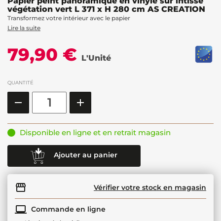
Papier peint panoramique en vinyle sur intissé
végétation vert L 371 x H 280 cm AS CREATION
Transformez votre intérieur avec le papier
Lire la suite
79,90 €
L'Unité
QUANTITÉ
Disponible en ligne et en retrait magasin
Ajouter au panier
Vérifier votre stock en magasin
Commande en ligne