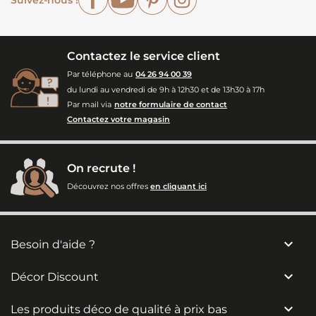
Contactez le service client
Par téléphone au
04 26 94 00 39
du lundi au vendredi de 9h à 12h30 et de 13h30 à 17h
Par mail via
notre formulaire de contact
Contactez votre magasin
On recrute !
Découvrez nos offres
en cliquant ici

Besoin d'aide ?

Décor Discount

Les produits déco de qualité à prix bas