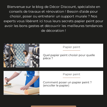
Bienvenue sur le blog de Décor Discount, spécialiste en
conseils de travaux et rénovation ! Besoin d'aide pour
choisir, poser ou entretenir un support murale ? Nos
experts vous libèrent ici tous leurs secrets papier peint pour
avoir les bons gestes et découvrir les meilleures tendances
de décoration !
Papier peint
Quel papier peint choisir pour quelle
pièce ?
Papier peint
Comment poser un papier peint ?
(encoller le papier)