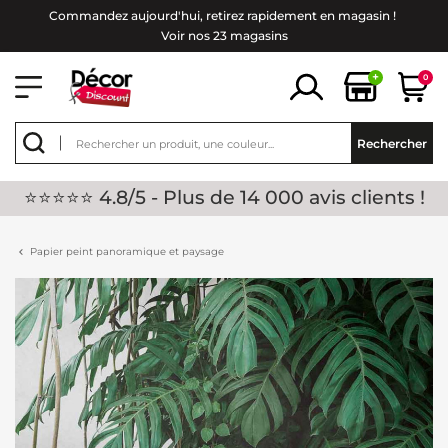
Commandez aujourd'hui, retirez rapidement en magasin !
Voir nos 23 magasins
+
0
Rechercher
⭐⭐⭐⭐⭐ 4.8/5 - Plus de 14 000 avis clients !
Papier peint panoramique et paysage