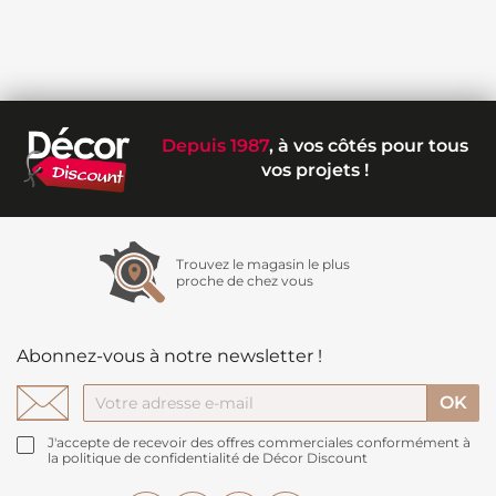
Depuis 1987
, à vos côtés pour tous
vos projets !
Trouvez le magasin le plus
proche de chez vous
Abonnez-vous à notre newsletter !
J'accepte de recevoir des offres commerciales conformément à
la politique de confidentialité de Décor Discount