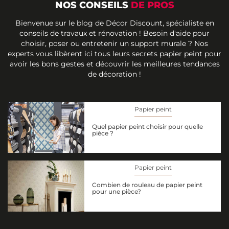
NOS CONSEILS
DE PROS
Bienvenue sur le blog de Décor Discount, spécialiste en
conseils de travaux et rénovation ! Besoin d'aide pour
choisir, poser ou entretenir un support murale ? Nos
experts vous libèrent ici tous leurs secrets papier peint pour
avoir les bons gestes et découvrir les meilleures tendances
de décoration !
Papier peint
Quel papier peint choisir pour quelle
pièce ?
Papier peint
Combien de rouleau de papier peint
pour une pièce?