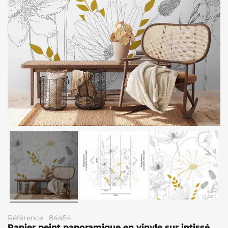
Référence : 84454
Papier peint panoramique en vinyle sur intissé