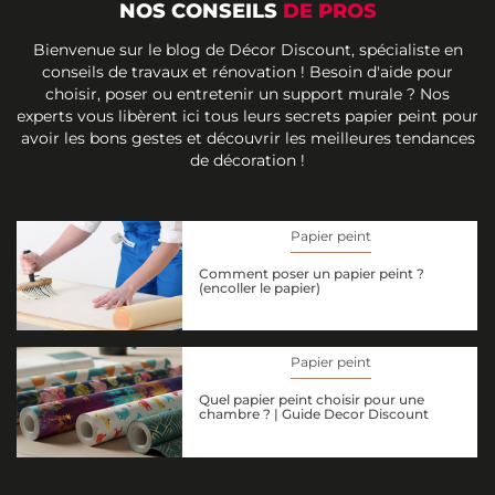
NOS CONSEILS
DE PROS
Bienvenue sur le blog de Décor Discount, spécialiste en
conseils de travaux et rénovation ! Besoin d'aide pour
choisir, poser ou entretenir un support murale ? Nos
experts vous libèrent ici tous leurs secrets papier peint pour
avoir les bons gestes et découvrir les meilleures tendances
de décoration !
Papier peint
Comment poser un papier peint ?
(encoller le papier)
Papier peint
Quel papier peint choisir pour une
chambre ? | Guide Decor Discount