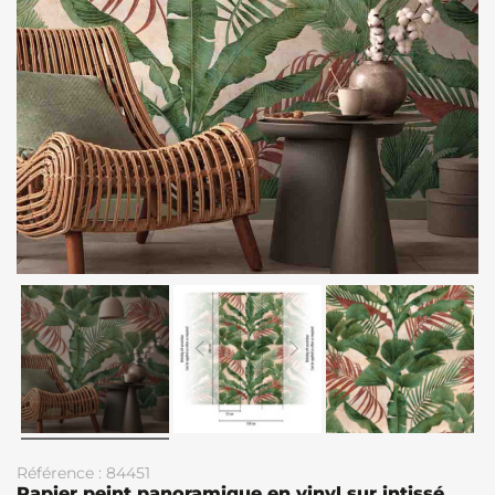
Référence : 84451
Papier peint panoramique en vinyl sur intissé