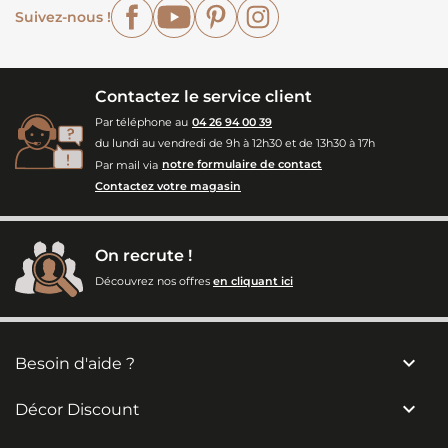
Facebook
YouTube
Pinterest
Instagram
Suivez-nous !
Contactez le service client
Par téléphone au
04 26 94 00 39
du lundi au vendredi de 9h à 12h30 et de 13h30 à 17h
Par mail via
notre formulaire de contact
Contactez votre magasin
On recrute !
Découvrez nos offres
en cliquant ici

Besoin d'aide ?

Décor Discount