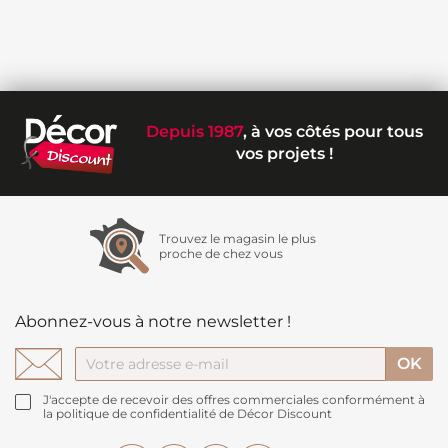
Depuis 1987
, à vos côtés pour tous
vos projets !
Trouvez le magasin le plus
proche de chez vous
Abonnez-vous à notre newsletter !
J'accepte de recevoir des offres commerciales conformément à
la politique de confidentialité de Décor Discount