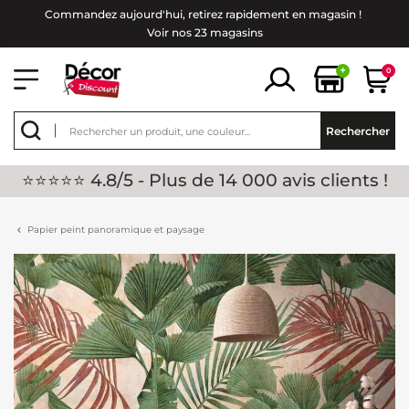
Commandez aujourd'hui, retirez rapidement en magasin !
Voir nos 23 magasins
+
0
Rechercher
⭐⭐⭐⭐⭐ 4.8/5 - Plus de 14 000 avis clients !
Papier peint panoramique et paysage