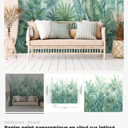
Référence : 84445
Papier peint panoramique en vinyl sur intissé