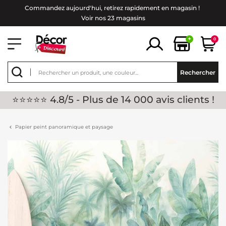
Commandez aujourd'hui, retirez rapidement en magasin !
Voir nos 23 magasins
+
0
Rechercher
⭐⭐⭐⭐⭐ 4.8/5 - Plus de 14 000 avis clients !
Papier peint panoramique et paysage