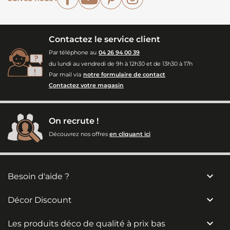
Contactez le service client
Par téléphone au
04 26 94 00 39
du lundi au vendredi de 9h à 12h30 et de 13h30 à 17h
Par mail via
notre formulaire de contact
Contactez votre magasin
On recrute !
Découvrez nos offres
en cliquant ici

Besoin d'aide ?

Décor Discount

Les produits déco de qualité à prix bas