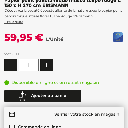
Papier peint panoramique intissé tulipe rouge L
150 x H 270 cm ERISMANN
Découvrez la beauté époustouflante de la nature avec le papier peint
panoramique intissé floral Tulipe Rouge d'Erismann,...
Lire la suite
59,95 €
L'Unité
QUANTITÉ
Disponible en ligne et en retrait magasin
Ajouter au panier
Vérifier votre stock en magasin
Commande en ligne