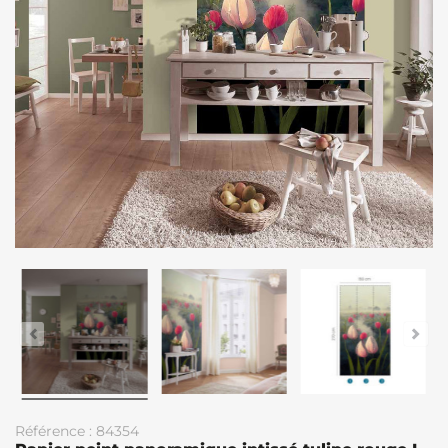
Référence : 84354