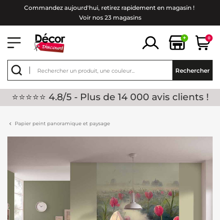
Commandez aujourd'hui, retirez rapidement en magasin !
Voir nos 23 magasins
+
0
Rechercher
⭐⭐⭐⭐⭐ 4.8/5 - Plus de 14 000 avis clients !
Papier peint panoramique et paysage