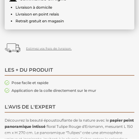
Livraison à domicile
Livraison en point relais
Retrait gratuit en magasin
Estimez vos frais de livraison.
LES + DU PRODUIT
Pose facile et rapide
Application de la colle directement sur le mur
L'AVIS DE L'EXPERT
Découvrez la beauté époustouflante de la nature avec le
papier peint
panoramique intissé
floral Tulipe Rouge d'Erismann, mesurant L 150
cm x H 270 cm. Le panoramique "Tulipes" crée une atmosphère
unique et inspirante, invitant à la rêverie. Faites entrer la splendeur