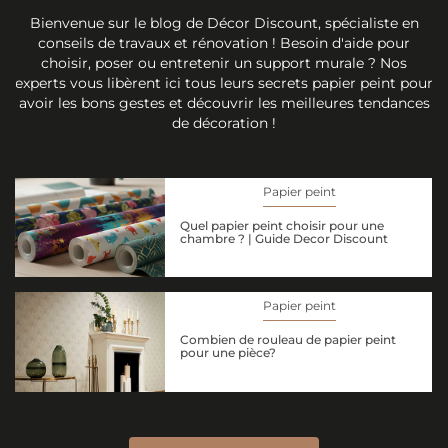
Bienvenue sur le blog de Décor Discount, spécialiste en
conseils de travaux et rénovation ! Besoin d'aide pour
choisir, poser ou entretenir un support murale ? Nos
experts vous libèrent ici tous leurs secrets papier peint pour
avoir les bons gestes et découvrir les meilleures tendances
de décoration !
Papier peint
Quel papier peint choisir pour une
chambre ? | Guide Decor Discount
Papier peint
Combien de rouleau de papier peint
pour une pièce?