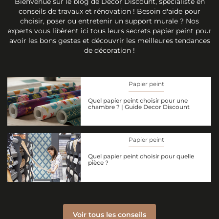
Bienvenue sur le blog de Décor Discount, spécialiste en
conseils de travaux et rénovation ! Besoin d'aide pour
choisir, poser ou entretenir un support murale ? Nos
experts vous libèrent ici tous leurs secrets papier peint pour
avoir les bons gestes et découvrir les meilleures tendances
de décoration !
Papier peint
Quel papier peint choisir pour une
chambre ? | Guide Decor Discount
Papier peint
Quel papier peint choisir pour quelle
pièce ?
Voir tous les conseils