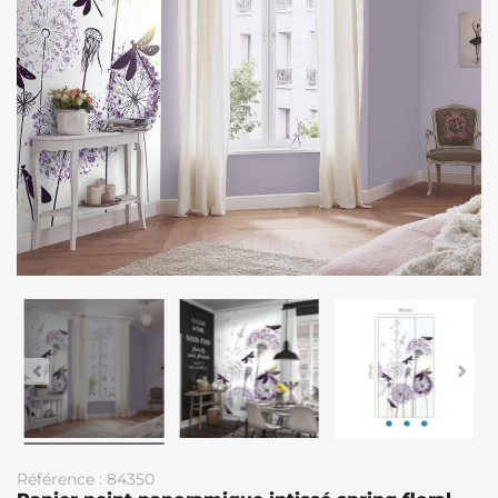
Référence : 84350