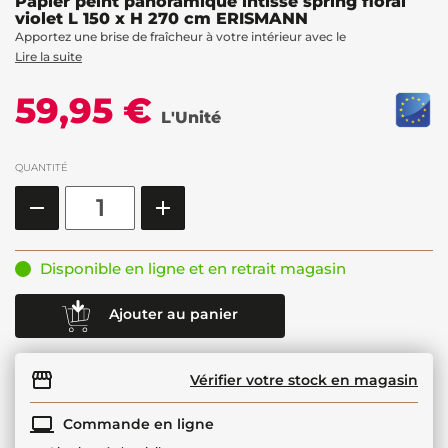
Papier peint panoramique intissé spring floral
violet L 150 x H 270 cm ERISMANN
Apportez une brise de fraîcheur à votre intérieur avec le
Lire la suite
59,95 €
L'Unité
QUANTITÉ
Disponible en ligne et en retrait magasin
Ajouter au panier
Vérifier votre stock en magasin
Commande en ligne