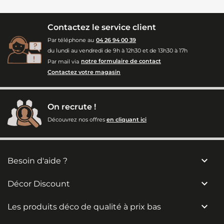
Contactez le service client
Par téléphone au
04 26 94 00 39
du lundi au vendredi de 9h à 12h30 et de 13h30 à 17h
Par mail via
notre formulaire de contact
Contactez votre magasin
On recrute !
Découvrez nos offres
en cliquant ici

Besoin d'aide ?

Décor Discount

Les produits déco de qualité à prix bas