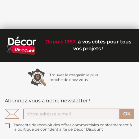
Depuis 1987
, à vos côtés pour tous
vos projets !
Trouvez le magasin le plus
proche de chez vous
Abonnez-vous à notre newsletter !
J'accepte de recevoir des offres commerciales conformément à
la politique de confidentialité de Décor Discount