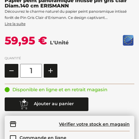
Papier peint panoramique intissé pin gris clair
Diam.140 cm ERISMANN
Découvrez le charme naturel du papier peint panoramique intissé
forêt de Pin Gris Clair d'Erismann. Ce design captivant...
Lire la suite
59,95 €
L'Unité
QUANTITÉ
Disponible en ligne et en retrait magasin
Ajouter au panier
Vérifier votre stock en magasin
Commande en ligne