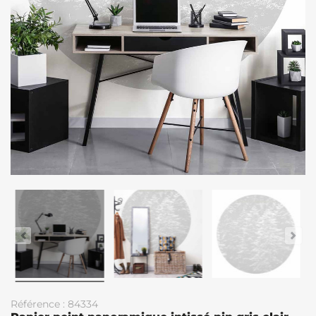
Référence : 84334