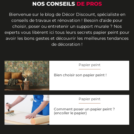
NOS CONSEILS
DE PROS
Bienvenue sur le blog de Décor Discount, spécialiste en
conseils de travaux et rénovation ! Besoin d'aide pour
choisir, poser ou entretenir un support murale ? Nos
experts vous libèrent ici tous leurs secrets papier peint pour
avoir les bons gestes et découvrir les meilleures tendances
de décoration !
Papier peint
Bien choisir son papier peint !
Papier peint
Comment poser un papier peint ?
(encoller le papier)