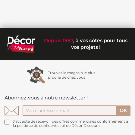
Depuis 1987
, à vos côtés pour tous
vos projets !
Trouvez le magasin le plus
proche de chez vous
Abonnez-vous à notre newsletter !
J'accepte de recevoir des offres commerciales conformément à
la politique de confidentialité de Décor Discount