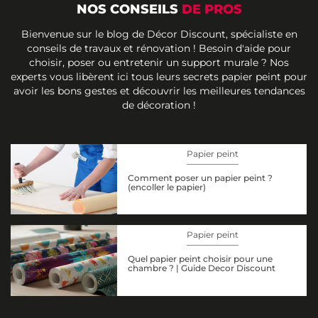
NOS CONSEILS
DE PROS
Bienvenue sur le blog de Décor Discount, spécialiste en
conseils de travaux et rénovation ! Besoin d'aide pour
choisir, poser ou entretenir un support murale ? Nos
experts vous libèrent ici tous leurs secrets papier peint pour
avoir les bons gestes et découvrir les meilleures tendances
de décoration !
Papier peint
Comment poser un papier peint ?
(encoller le papier)
Papier peint
Quel papier peint choisir pour une
chambre ? | Guide Decor Discount