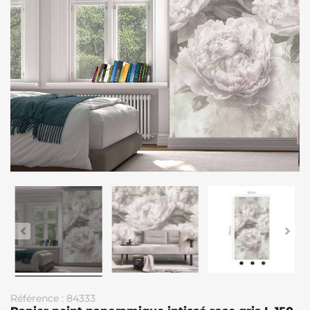
Référence : 84333