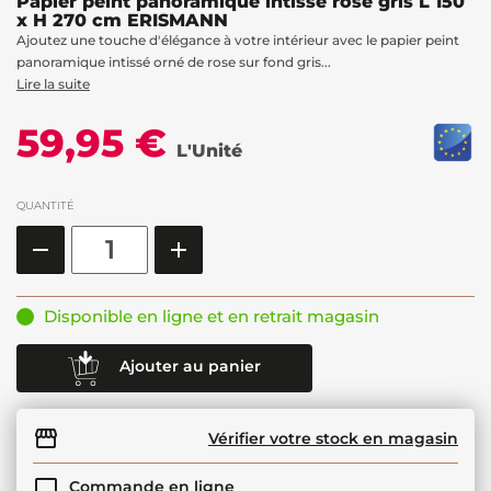
Papier peint panoramique intissé rose gris L 150
x H 270 cm ERISMANN
Ajoutez une touche d'élégance à votre intérieur avec le papier peint
panoramique intissé orné de rose sur fond gris...
Lire la suite
59,95 €
L'Unité
QUANTITÉ
Disponible en ligne et en retrait magasin
Ajouter au panier
Vérifier votre stock en magasin
Commande en ligne