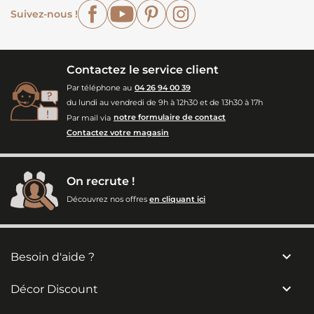
Facebook
YouTube
Pinterest
Instagram
Suivez-nous !
Contactez le service client
Par téléphone au
04 26 94 00 39
du lundi au vendredi de 9h à 12h30 et de 13h30 à 17h
Par mail via
notre formulaire de contact
Contactez votre magasin
On recrute !
Découvrez nos offres
en cliquant ici

Besoin d'aide ?

Décor Discount