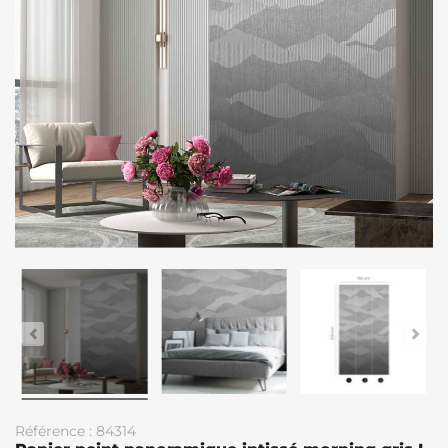
Référence : 84314