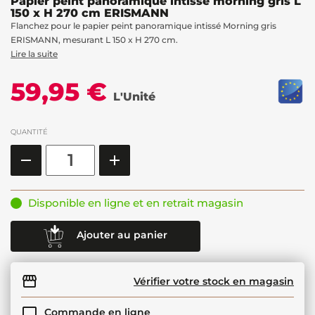
Papier peint panoramique intissé morning gris L
150 x H 270 cm ERISMANN
Flanchez pour le papier peint panoramique intissé Morning gris
ERISMANN, mesurant L 150 x H 270 cm.
Lire la suite
59,95 €
L'Unité
QUANTITÉ
Disponible en ligne et en retrait magasin
Ajouter au panier
Vérifier votre stock en magasin
Commande en ligne