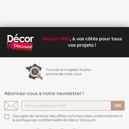
Depuis 1987
, à vos côtés pour tous
vos projets !
Trouvez le magasin le plus
proche de chez vous
Abonnez-vous à notre newsletter !
J'accepte de recevoir des offres commerciales conformément à
la politique de confidentialité de Décor Discount