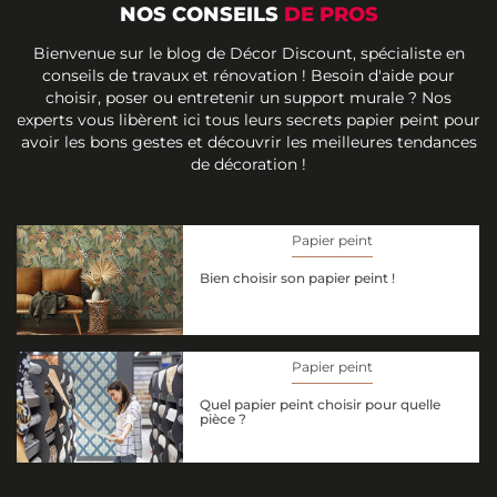
NOS CONSEILS
DE PROS
Bienvenue sur le blog de Décor Discount, spécialiste en
conseils de travaux et rénovation ! Besoin d'aide pour
choisir, poser ou entretenir un support murale ? Nos
experts vous libèrent ici tous leurs secrets papier peint pour
avoir les bons gestes et découvrir les meilleures tendances
de décoration !
Papier peint
Bien choisir son papier peint !
Papier peint
Quel papier peint choisir pour quelle
pièce ?