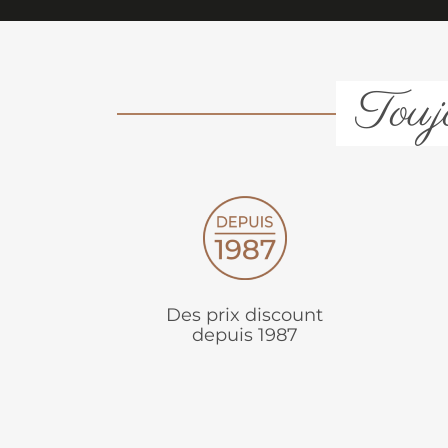
Toujo
Des prix discount
depuis 1987