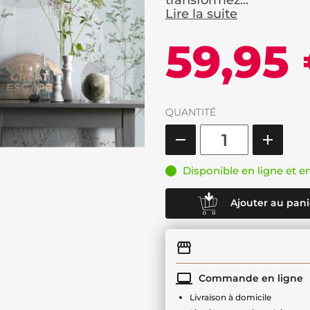
transformez...
Lire la suite
59,95
QUANTITÉ
Disponible en ligne et e
Ajouter au pani
Commande en ligne
Livraison à domicile