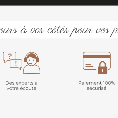
urs à vos côtés pour vos p
Des experts à
Paiement 100%
votre écoute
sécurisé