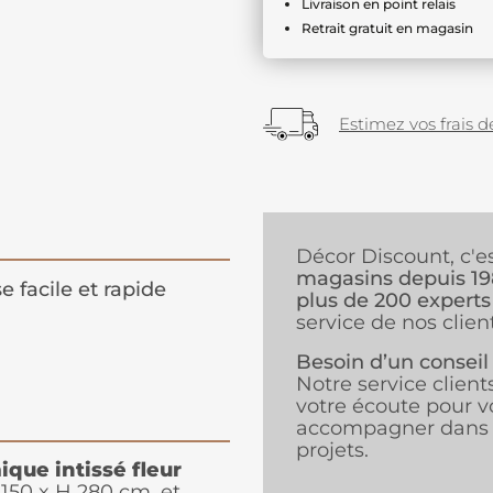
Livraison en point relais
Retrait gratuit en magasin
Estimez vos frais de
Décor Discount, c'e
magasins depuis 1
e facile et rapide
plus de 200 experts
service de nos client
Besoin d’un conseil
Notre service client
votre écoute pour v
accompagner dans 
projets.
que intissé fleur
50 x H 280 cm, et