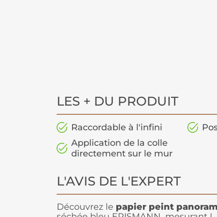
LES + DU PRODUIT
Raccordable à l'infini
Pos
Application de la colle
directement sur le mur
L'AVIS DE L'EXPERT
Découvrez le
papier peint panorami
séchée bleu ERISMANN, mesurant L 1