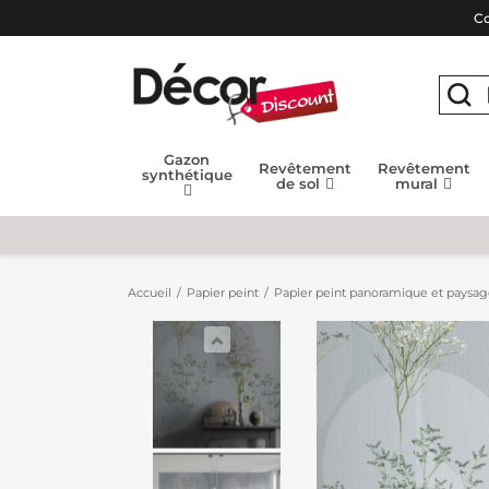
Co
Gazon
Revêtement
Revêtement
synthétique
de sol
mural
Accueil
Papier peint
Papier peint panoramique et paysa