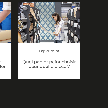
Papier peint
n
Quel papier peint choisir
ler
pour quelle pièce ?