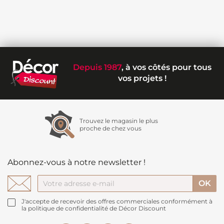
Depuis 1987
, à vos côtés pour tous
vos projets !
Trouvez le magasin le plus
proche de chez vous
Abonnez-vous à notre newsletter !
J'accepte de recevoir des offres commerciales conformément à
la politique de confidentialité de Décor Discount