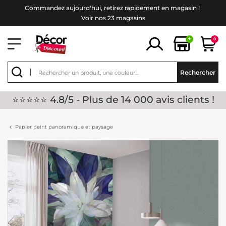
Commandez aujourd'hui, retirez rapidement en magasin !
Voir nos 23 magasins
+
0
Rechercher
⭐⭐⭐⭐⭐ 4.8/5 - Plus de 14 000 avis clients !
Papier peint panoramique et paysage