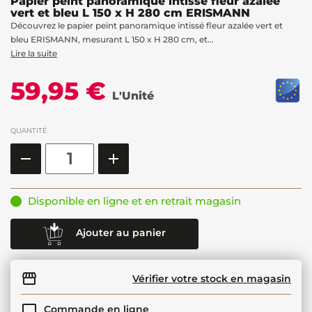
Papier peint panoramique intissé fleur azalée
vert et bleu L 150 x H 280 cm ERISMANN
Découvrez le papier peint panoramique intissé fleur azalée vert et
bleu ERISMANN, mesurant L 150 x H 280 cm, et...
Lire la suite
59,95 €
L'Unité
QUANTITÉ
Disponible en ligne et en retrait magasin
Ajouter au panier
Vérifier votre stock en magasin
Commande en ligne