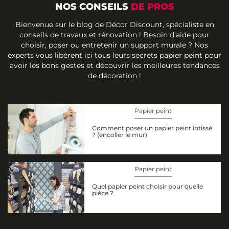
NOS CONSEILS
DE PROS
Bienvenue sur le blog de Décor Discount, spécialiste en
conseils de travaux et rénovation ! Besoin d'aide pour
choisir, poser ou entretenir un support murale ? Nos
experts vous libèrent ici tous leurs secrets papier peint pour
avoir les bons gestes et découvrir les meilleures tendances
de décoration !
Papier peint
Comment poser un papier peint intissé
? (encoller le mur)
Papier peint
Quel papier peint choisir pour quelle
pièce ?