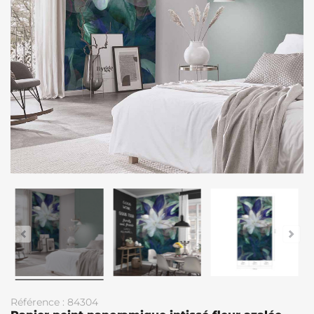
Référence : 84304