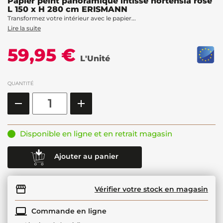
Papier peint panoramique intissé hortensia rose
L 150 x H 280 cm ERISMANN
Transformez votre intérieur avec le papier...
Lire la suite
59,95 €
L'Unité
QUANTITÉ
Disponible en ligne et en retrait magasin
Ajouter au panier
Vérifier votre stock en magasin
Commande en ligne