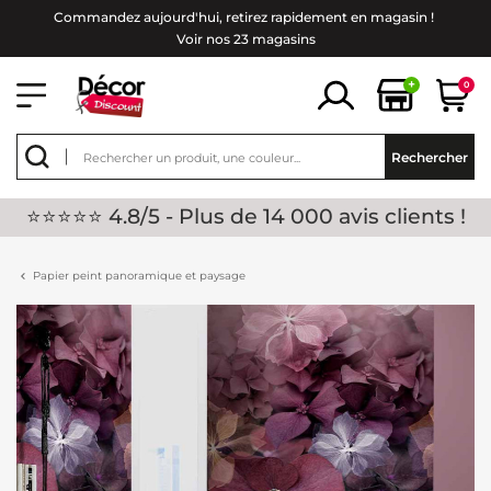
Commandez aujourd'hui, retirez rapidement en magasin !
Voir nos 23 magasins
+
0
Rechercher
⭐⭐⭐⭐⭐ 4.8/5 - Plus de 14 000 avis clients !
Papier peint panoramique et paysage