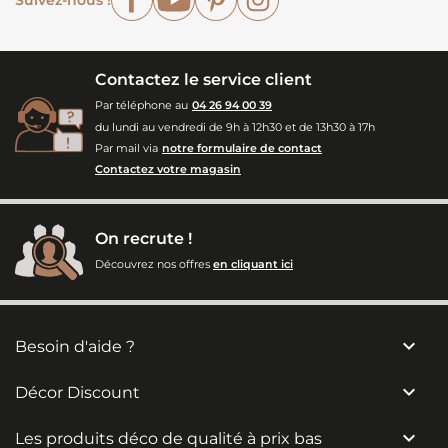
Contactez le service client
Par téléphone au
04 26 94 00 39
du lundi au vendredi de 9h à 12h30 et de 13h30 à 17h
Par mail via
notre formulaire de contact
Contactez votre magasin
On recrute !
Découvrez nos offres
en cliquant ici

Besoin d'aide ?

Décor Discount

Les produits déco de qualité à prix bas