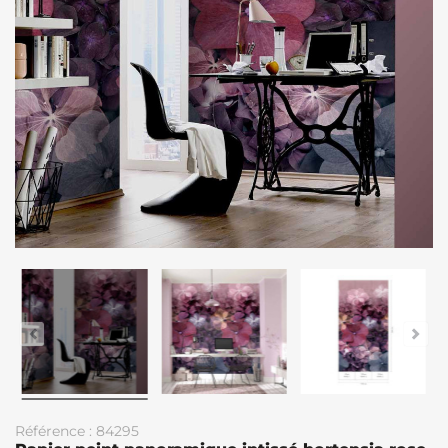
Référence : 84295