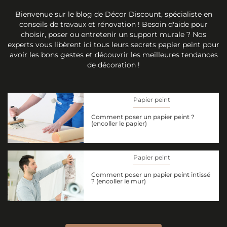
Bienvenue sur le blog de Décor Discount, spécialiste en
conseils de travaux et rénovation ! Besoin d'aide pour
choisir, poser ou entretenir un support murale ? Nos
experts vous libèrent ici tous leurs secrets papier peint pour
avoir les bons gestes et découvrir les meilleures tendances
de décoration !
Papier peint
Comment poser un papier peint ?
(encoller le papier)
Papier peint
Comment poser un papier peint intissé
? (encoller le mur)