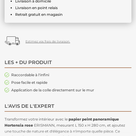
Livraison à domicile
Livraison en point relais
Retrait gratuit en magasin
Estimez vos frais de livraison.
LES + DU PRODUIT
Raccordable à l'infini
Pose facile et rapide
Application de la colle directement sur le mur
L'AVIS DE L'EXPERT
Transformez votre intérieur avec le
papier peint panoramique
Hortensia rose
ERISMANN, mesurant L 150 x H 280 cm, et ajoutez
une touche de nature et d'élégance à n'importe quelle pièce. Ce