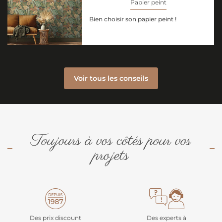
Papier peint
Bien choisir son papier peint !
Voir tous les conseils
Toujours à vos côtés pour vos
projets
Des prix discount
Des experts à