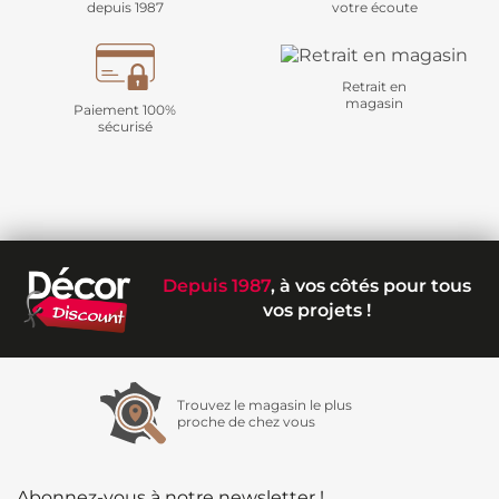
depuis 1987
votre écoute
Retrait en
magasin
Paiement 100%
sécurisé
Depuis 1987
, à vos côtés pour tous
vos projets !
Trouvez le magasin le plus
proche de chez vous
Abonnez-vous à notre newsletter !