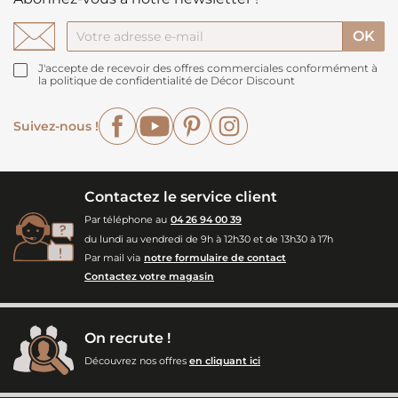
J'accepte de recevoir des offres commerciales conformément à
la politique de confidentialité de Décor Discount
Facebook
YouTube
Pinterest
Instagram
Suivez-nous !
Contactez le service client
Par téléphone au
04 26 94 00 39
du lundi au vendredi de 9h à 12h30 et de 13h30 à 17h
Par mail via
notre formulaire de contact
Contactez votre magasin
On recrute !
Découvrez nos offres
en cliquant ici