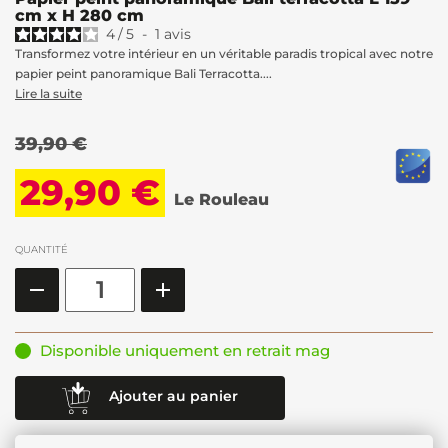
cm x H 280 cm
4
/
5
-
1
avis
Transformez votre intérieur en un véritable paradis tropical avec notre
papier peint panoramique Bali Terracotta....
Lire la suite
39,90 €
29,90 €
Le Rouleau
QUANTITÉ
Disponible uniquement en retrait mag
Ajouter au panier