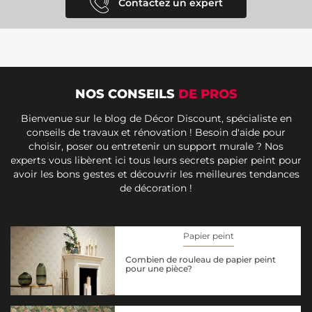
Contactez un expert
NOS CONSEILS
DE PROS
Bienvenue sur le blog de Décor Discount, spécialiste en
conseils de travaux et rénovation ! Besoin d'aide pour
choisir, poser ou entretenir un support murale ? Nos
experts vous libèrent ici tous leurs secrets papier peint pour
avoir les bons gestes et découvrir les meilleures tendances
de décoration !
Papier peint
Combien de rouleau de papier peint
pour une pièce?