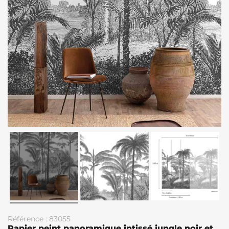
Référence : 83055
Papier peint panoramique intissé jungle noir et