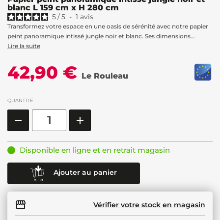
blanc L 159 cm x H 280 cm
5
/
5
-
1
avis
Transformez votre espace en une oasis de sérénité avec notre papier
peint panoramique intissé jungle noir et blanc. Ses dimensions...
Lire la suite
42,90 €
Le Rouleau
QUANTITÉ
Disponible en ligne et en retrait magasin
Ajouter au panier
Vérifier votre stock en magasin