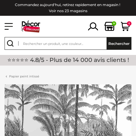
Commandez aujourd'hui, retirez rapidement en magasin !
Voir nos 23 magasins
+
0
Rechercher
⭐⭐⭐⭐⭐ 4.8/5 - Plus de 14 000 avis clients !
Papier peint intissé