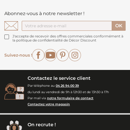
Abonnez-vous à notre newsletter !
J'accepte de recevoir des offres commerciales conformément à
la politique de confidentialité de Décor Discount
Facebook
YouTube
Pinterest
Instagram
Suivez-nous !
Contactez le service client
Par téléphone au
04 26 94 00 39
du lundi au vendredi de 9h à 12h30 et de 13h30 à 17h
Par mail via
notre formulaire de contact
Contactez votre magasin
On recrute !