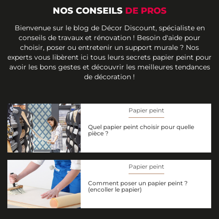
NOS CONSEILS
DE PROS
Bienvenue sur le blog de Décor Discount, spécialiste en
conseils de travaux et rénovation ! Besoin d'aide pour
choisir, poser ou entretenir un support murale ? Nos
experts vous libèrent ici tous leurs secrets papier peint pour
avoir les bons gestes et découvrir les meilleures tendances
de décoration !
Papier peint
Quel papier peint choisir pour quelle
pièce ?
Papier peint
Comment poser un papier peint ?
(encoller le papier)