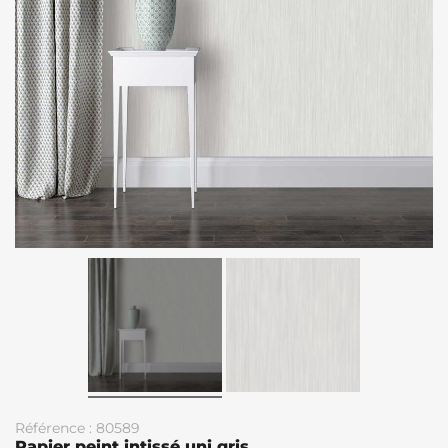
Référence : 80589
Papier peint intissé uni gris