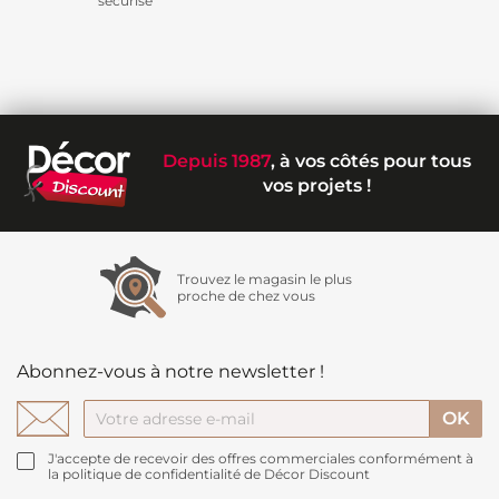
sécurisé
Depuis 1987
, à vos côtés pour tous
vos projets !
Trouvez le magasin le plus
proche de chez vous
Abonnez-vous à notre newsletter !
J'accepte de recevoir des offres commerciales conformément à
la politique de confidentialité de Décor Discount