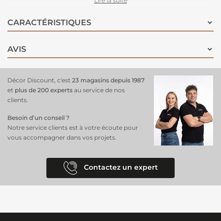
Lire la suite
éponge humide à l’eau savonneuse.
CARACTÉRISTIQUES
AVIS
Décor Discount, c'est
23 magasins depuis 1987
et
plus de 200 experts
au service de nos
clients.
Besoin d’un conseil ?
Notre service clients est à votre écoute pour
vous accompagner dans vos projets.
Contactez un expert