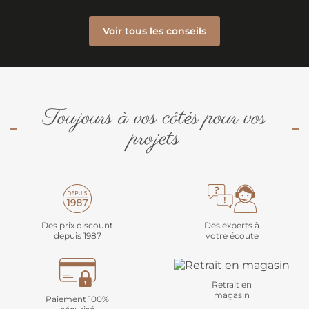
Voir tous les conseils
Toujours à vos côtés pour vos
projets
Des prix discount
Des experts à
depuis 1987
votre écoute
Retrait en
magasin
Paiement 100%