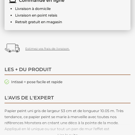
Commande en ligne
Livraison à domicile
Livraison en point relais
Retrait gratuit en magasin
Estimez vos frais de livraison.
LES + DU PRODUIT
Intissé = pose facile et rapide
L'AVIS DE L'EXPERT
Papier peint uni gris de largeur 53 cm et de longueur 10.05 m. Très
tendance, ce papier peint se marie à merveille avec toutes nos
références Monstera en créant une déco à la pointe de la mode.
Appliqué en lé unique ou sur tout un pan de mur l'effet est
immédiatement réussi. Facile d'entretien. Nettoyage avec une