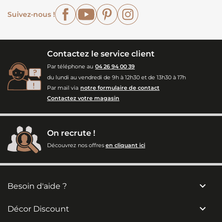
Facebook
YouTube
Pinterest
Instagram
Suivez-nous !
Contactez le service client
Par téléphone au
04 26 94 00 39
du lundi au vendredi de 9h à 12h30 et de 13h30 à 17h
Par mail via
notre formulaire de contact
Contactez votre magasin
On recrute !
Découvrez nos offres
en cliquant ici

Besoin d'aide ?

Décor Discount