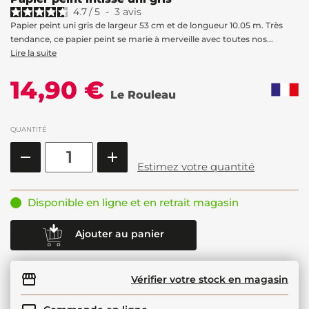
4.7
/
5
-
3
avis
Papier peint uni gris de largeur 53 cm et de longueur 10.05 m. Très
tendance, ce papier peint se marie à merveille avec toutes nos...
Lire la suite
14,90 €
Le Rouleau
QUANTITÉ
Estimez votre quantité
Disponible en ligne et en retrait magasin
Ajouter au panier
Vérifier votre stock en magasin