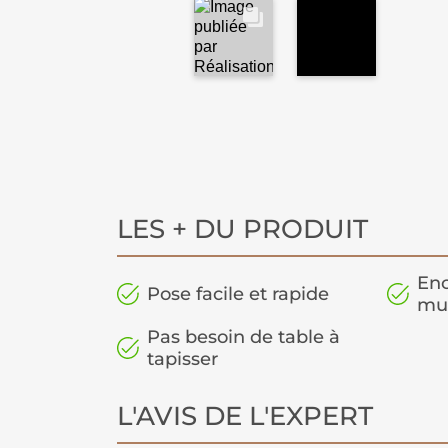
LES + DU PRODUIT
Enc
Pose facile et rapide
mu
Pas besoin de table à
tapisser
L'AVIS DE L'EXPERT