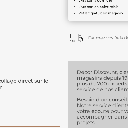
Livraison à domicile
Livraison en point relais
Retrait gratuit en magasin
Estimez vos frais de
Décor Discount, c'e
magasins depuis 1
ollage direct sur le
plus de 200 experts
r
service de nos client
Besoin d’un conseil
Notre service client
votre écoute pour v
accompagner dans 
projets.