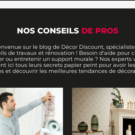
NOS CONSEILS
DE PROS
envenue sur le blog de Décor Discount, spécialiste
ils de travaux et rénovation ! Besoin d'aide pour ch
er ou entretenir un support murale ? Nos experts 
ent ici tous leurs secrets papier peint pour avoir le
s et découvrir les meilleures tendances de décora