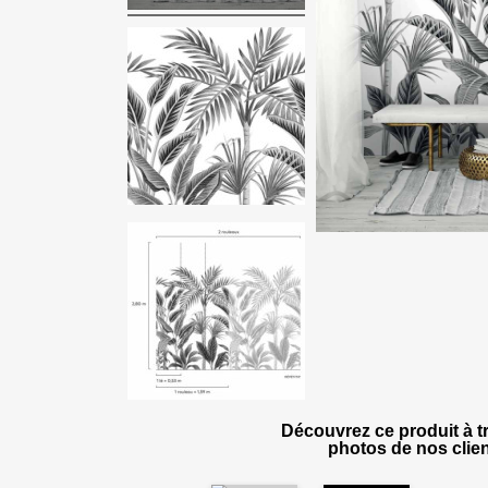
Découvrez ce produit à tr
photos de nos clien