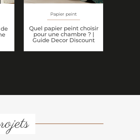
Papier peint
Quel papier peint choisir
 de
pour une chambre ? |
ne
Guide Decor Discount
rojets