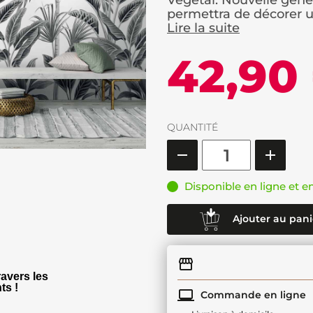
Végétal. Nouvelle génér
permettra de décorer un
Lire la suite
42,90
QUANTITÉ
Disponible en ligne et e
Ajouter au pani
avers les
ts !
Commande en ligne