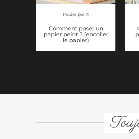
Papier peint
Comment poser un
papier peint ? (encoller
p
le papier)
Toujo