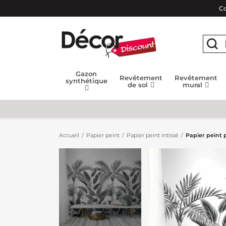
Co
Gazon
Revêtement
Revêtement
synthétique
de sol
mural
Accueil
Papier peint
Papier peint intissé
Papier peint 