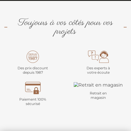
Toujours à vos côtés pour vos
projets
Des prix discount
Des experts à
depuis 1987
votre écoute
Retrait en
magasin
Paiement 100%
sécurisé