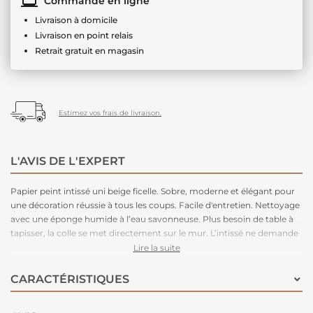
Commande en ligne
Livraison à domicile
Livraison en point relais
Retrait gratuit en magasin
Estimez vos frais de livraison.
L'AVIS DE L'EXPERT
Papier peint intissé uni beige ficelle. Sobre, moderne et élégant pour
une décoration réussie à tous les coups. Facile d'entretien. Nettoyage
avec une éponge humide à l’eau savonneuse. Plus besoin de table à
tapisser, la colle se met directement sur le mur. L’intissé ne demande
pas de préparation particulière et se découpe facilement au cutter.
Lire la suite
CARACTÉRISTIQUES