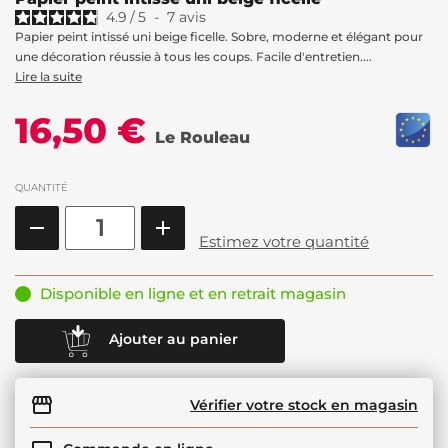
4.9
/
5
-
7
avis
Papier peint intissé uni beige ficelle. Sobre, moderne et élégant pour
une décoration réussie à tous les coups. Facile d'entretien....
Lire la suite
16,50 €
Le Rouleau
QUANTITÉ
Estimez votre quantité
Disponible en ligne et en retrait magasin
Ajouter au panier
Vérifier votre stock en magasin