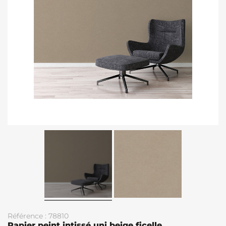
Référence : 78810
Papier peint intissé uni beige ficelle