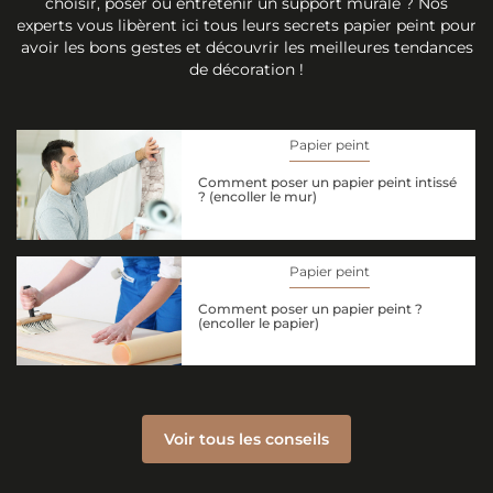
choisir, poser ou entretenir un support murale ? Nos
experts vous libèrent ici tous leurs secrets papier peint pour
avoir les bons gestes et découvrir les meilleures tendances
de décoration !
Papier peint
Comment poser un papier peint intissé
? (encoller le mur)
Papier peint
Comment poser un papier peint ?
(encoller le papier)
Voir tous les conseils