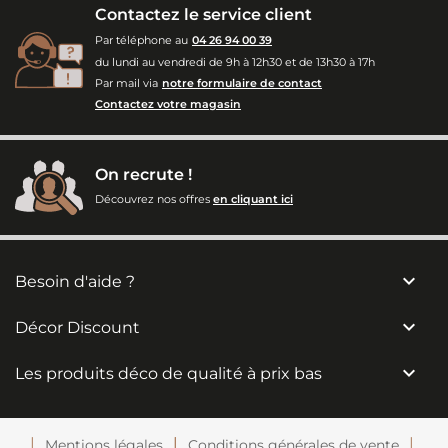
Contactez le service client
Par téléphone au
04 26 94 00 39
du lundi au vendredi de 9h à 12h30 et de 13h30 à 17h
Par mail via
notre formulaire de contact
Contactez votre magasin
On recrute !
Découvrez nos offres
en cliquant ici

Besoin d'aide ?

Décor Discount

Les produits déco de qualité à prix bas
Mentions légales
Conditions générales de vente