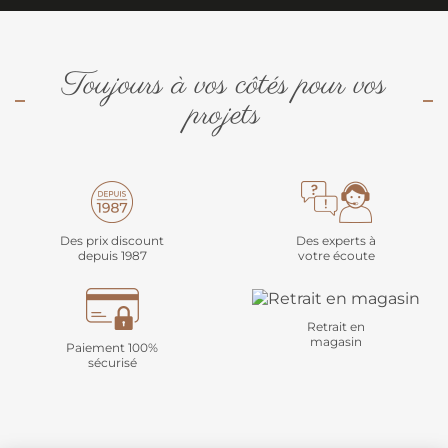
Toujours à vos côtés pour vos
projets
Des prix discount
Des experts à
depuis 1987
votre écoute
Retrait en
magasin
Paiement 100%
sécurisé