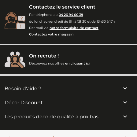
Contactez le service client
Par téléphone au
04 26 94 00 39
du lundi au vendredi de 9h à 12h30 et de 13h30 à 17h
Par mail via
notre formulaire de contact
Contactez votre magasin
On recrute !
Découvrez nos offres
en cliquant ici

Besoin d'aide ?

Décor Discount

Les produits déco de qualité à prix bas