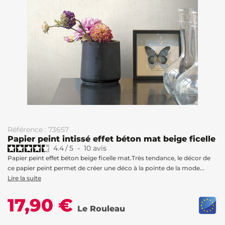
Référence : 73657
Papier peint intissé effet béton mat beige ficelle
4.4
/
5
-
10
avis
Papier peint effet béton beige ficelle mat.Très tendance, le décor de
ce papier peint permet de créer une déco à la pointe de la mode...
Lire la suite
17,90 €
Le Rouleau