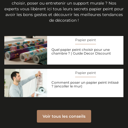
choisir, poser ou entretenir un support murale ? Nos
experts vous libèrent ici tous leurs secrets papier peint pour
avoir les bons gestes et découvrir les meilleures tendances
de décoration !
Papier peint
Quel papier peint choisir pour une
chambre ? | Guide Decor Discount
Papier peint
Comment poser un papier peint intissé
? (encoller le mur)
Voir tous les conseils