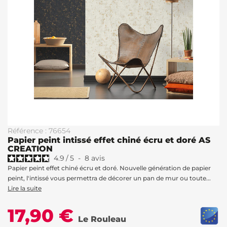
Référence : 76654
Papier peint intissé effet chiné écru et doré AS
CREATION
4.9
/
5
-
8
avis
Papier peint effet chiné écru et doré. Nouvelle génération de papier
peint, l'intissé vous permettra de décorer un pan de mur ou toute...
Lire la suite
17,90 €
Le Rouleau