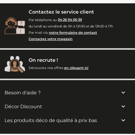
Contactez le service client
Par téléphone au
04 26 94 00 39
du lundi au vendredi de 9h à 12h30 et de 13h30 à 17h
Par mail via
notre formulaire de contact
Contactez votre magasin
On recrute !
Découvrez nos offres
en cliquant ici

Besoin d'aide ?

Décor Discount

Les produits déco de qualité à prix bas