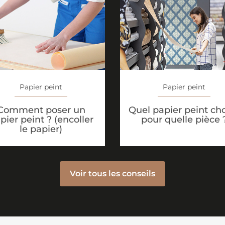
Papier peint
Papier peint
Comment poser un
Quel papier peint cho
pier peint ? (encoller
pour quelle pièce 
le papier)
Voir tous les conseils