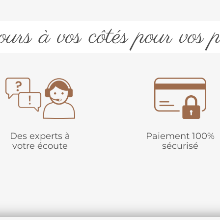
urs à vos côtés pour vos p
Des experts à
Paiement 100%
votre écoute
sécurisé