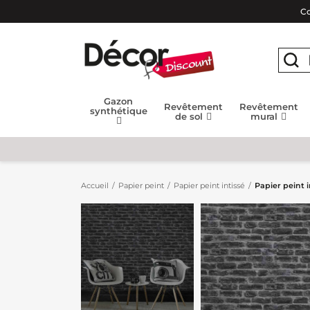
Co
Gazon
Revêtement
Revêtement
synthétique
de sol
mural
Accueil
Papier peint
Papier peint intissé
Papier peint