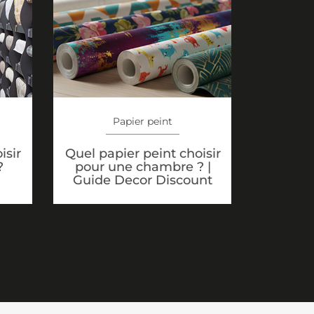
Papier peint
Quel papier peint choisir
isir
pour une chambre ? |
?
Guide Decor Discount