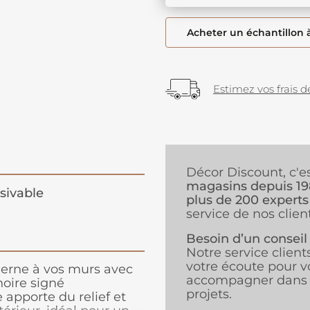
Acheter un échantillon 
Estimez vos frais de
Décor Discount, c'e
magasins depuis 1
sivable
plus de 200 experts
service de nos client
Besoin d’un conseil
Notre service client
votre écoute pour v
derne à vos murs avec
accompagner dans 
noire signé
projets.
pporte du relief et