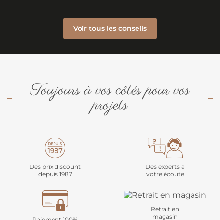
Voir tous les conseils
Toujours à vos côtés pour vos
projets
Des prix discount
Des experts à
depuis 1987
votre écoute
Retrait en
magasin
Paiement 100%