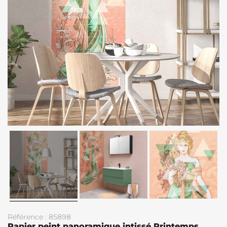
Référence : 85898
Papier peint panoramique intissé Printemps