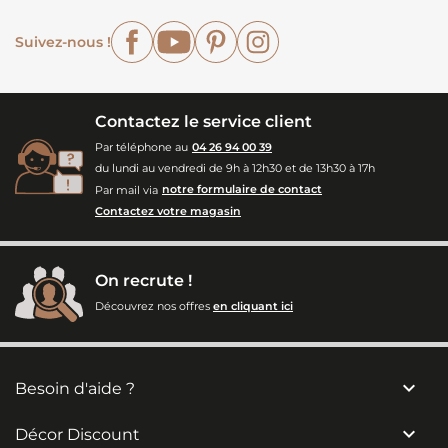
Facebook
YouTube
Pinterest
Instagram
Suivez-nous !
Contactez le service client
Par téléphone au
04 26 94 00 39
du lundi au vendredi de 9h à 12h30 et de 13h30 à 17h
Par mail via
notre formulaire de contact
Contactez votre magasin
On recrute !
Découvrez nos offres
en cliquant ici

Besoin d'aide ?

Décor Discount