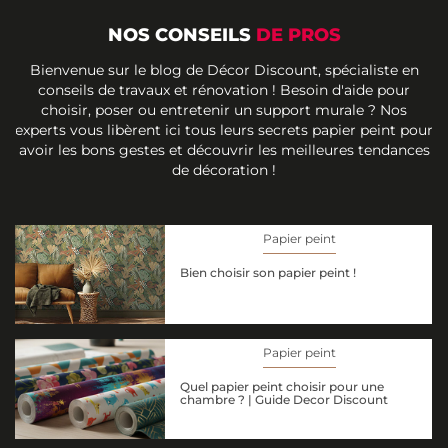
NOS CONSEILS
DE PROS
Bienvenue sur le blog de Décor Discount, spécialiste en
conseils de travaux et rénovation ! Besoin d'aide pour
choisir, poser ou entretenir un support murale ? Nos
experts vous libèrent ici tous leurs secrets papier peint pour
avoir les bons gestes et découvrir les meilleures tendances
de décoration !
Papier peint
Bien choisir son papier peint !
Papier peint
Quel papier peint choisir pour une
chambre ? | Guide Decor Discount