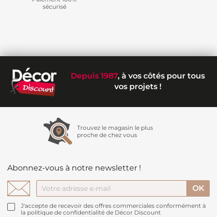
sécurisé
Depuis 1987
, à vos côtés pour tous
vos projets !
Trouvez le magasin le plus
proche de chez vous
Abonnez-vous à notre newsletter !
J'accepte de recevoir des offres commerciales conformément à
la politique de confidentialité de Décor Discount