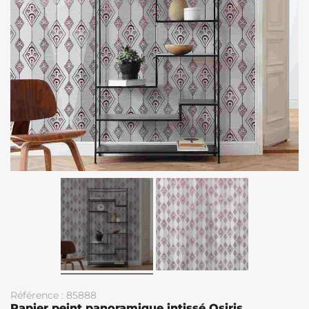
Référence : 85888
Papier peint panoramique intissé Osiris