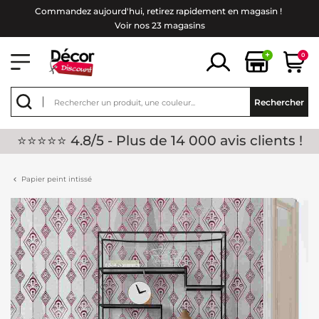
Commandez aujourd'hui, retirez rapidement en magasin !
Voir nos 23 magasins
+
0
Rechercher
⭐⭐⭐⭐⭐ 4.8/5 - Plus de 14 000 avis clients !
Papier peint intissé