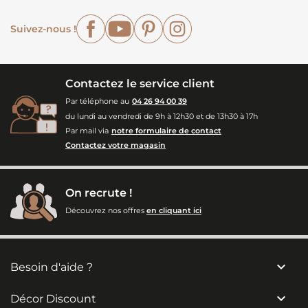
Facebook
YouTube
Pinterest
Instagram
Suivez-nous !
Contactez le service client
Par téléphone au
04 26 94 00 39
du lundi au vendredi de 9h à 12h30 et de 13h30 à 17h
Par mail via
notre formulaire de contact
Contactez votre magasin
On recrute !
Découvrez nos offres
en cliquant ici

Besoin d'aide ?

Décor Discount