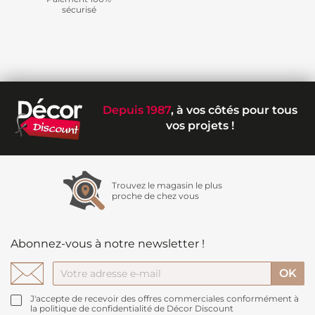
sécurisé
Depuis 1987
, à vos côtés pour tous
vos projets !
Trouvez le magasin le plus
proche de chez vous
Abonnez-vous à notre newsletter !
J'accepte de recevoir des offres commerciales conformément à
la politique de confidentialité de Décor Discount