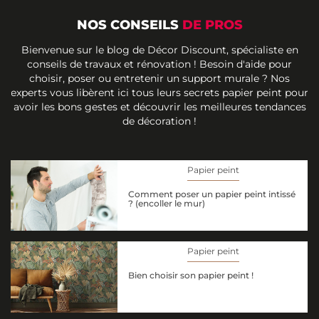
NOS CONSEILS
DE PROS
Bienvenue sur le blog de Décor Discount, spécialiste en
conseils de travaux et rénovation ! Besoin d'aide pour
choisir, poser ou entretenir un support murale ? Nos
experts vous libèrent ici tous leurs secrets papier peint pour
avoir les bons gestes et découvrir les meilleures tendances
de décoration !
Papier peint
Comment poser un papier peint intissé
? (encoller le mur)
Papier peint
Bien choisir son papier peint !