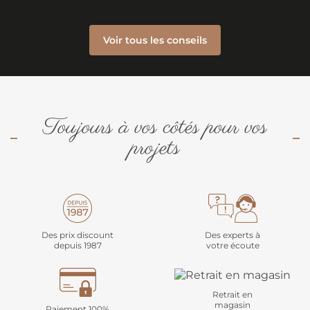
Voir tous les conseils
Toujours à vos côtés pour vos
projets
Des prix discount
Des experts à
depuis 1987
votre écoute
Retrait en
magasin
Paiement 100%