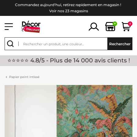
Commandez aujourd'hui, retirez rapidement en magasin !
Voir nos 23 magasins
+
0
Rechercher
⭐⭐⭐⭐⭐ 4.8/5 - Plus de 14 000 avis clients !
Papier peint intissé