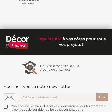
sécurisé
Depuis 1987
, à vos côtés pour tous
vos projets !
Trouvez le magasin le plus
proche de chez vous
Abonnez-vous à notre newsletter !
J'accepte de recevoir des offres commerciales conformément à
la politique de confidentialité de Décor Discount