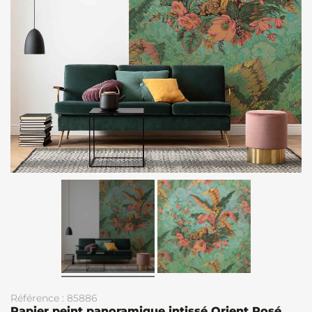
Référence : 85886
Papier peint panoramique intissé Orient Rosé