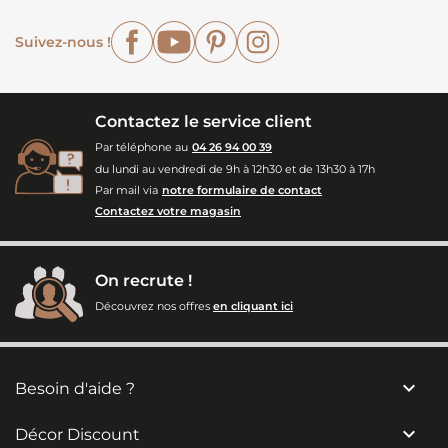
Facebook
YouTube
Pinterest
Instagram
Suivez-nous !
Contactez le service client
Par téléphone au
04 26 94 00 39
du lundi au vendredi de 9h à 12h30 et de 13h30 à 17h
Par mail via
notre formulaire de contact
Contactez votre magasin
On recrute !
Découvrez nos offres
en cliquant ici

Besoin d'aide ?

Décor Discount