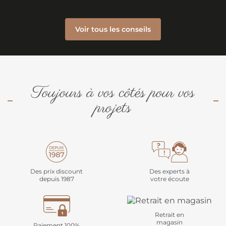
Voir tous les conseils
Toujours à vos côtés pour vos
projets
Des prix discount
Des experts à
depuis 1987
votre écoute
Retrait en
magasin
Paiement 100%