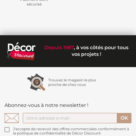
sécurisé
Depuis 1987
, à vos côtés pour tous
vos projets !
Trouvez le magasin le plus
proche de chez vous
Abonnez-vous à notre newsletter !
J'accepte de recevoir des offres commerciales conformément à
la politique de confidentialité de Décor Discount