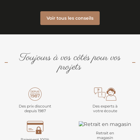
Voir tous les conseils
Toujours à vos côtés pour vos
projets
Des prix discount
Des experts à
depuis 1987
votre écoute
Retrait en
magasin
Paiement 100%