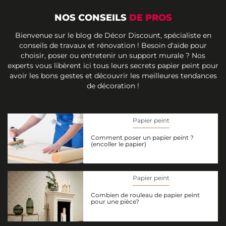
NOS CONSEILS
DE PROS
Bienvenue sur le blog de Décor Discount, spécialiste en
conseils de travaux et rénovation ! Besoin d'aide pour
choisir, poser ou entretenir un support murale ? Nos
experts vous libèrent ici tous leurs secrets papier peint pour
avoir les bons gestes et découvrir les meilleures tendances
de décoration !
Papier peint
Comment poser un papier peint ?
(encoller le papier)
Papier peint
Combien de rouleau de papier peint
pour une pièce?