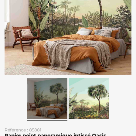
Référence : 85881
Papier peint panoramique intissé Oasis