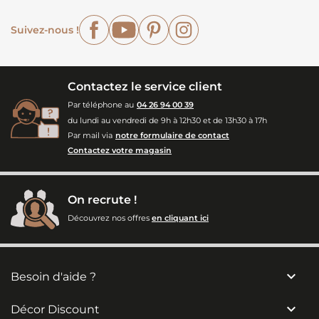
Facebook
YouTube
Pinterest
Instagram
Suivez-nous !
Contactez le service client
Par téléphone au
04 26 94 00 39
du lundi au vendredi de 9h à 12h30 et de 13h30 à 17h
Par mail via
notre formulaire de contact
Contactez votre magasin
On recrute !
Découvrez nos offres
en cliquant ici

Besoin d'aide ?

Décor Discount