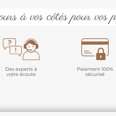
urs à vos côtés pour vos p
Des experts à
Paiement 100%
votre écoute
sécurisé