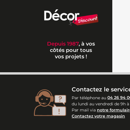
Depuis 1987
, à vos
côtés pour tous
vos projets !
Contactez le service
Par téléphone au
04 26 94 0
du lundi au vendredi de 9h à
Par mail via
notre formulair
Contactez votre magasin