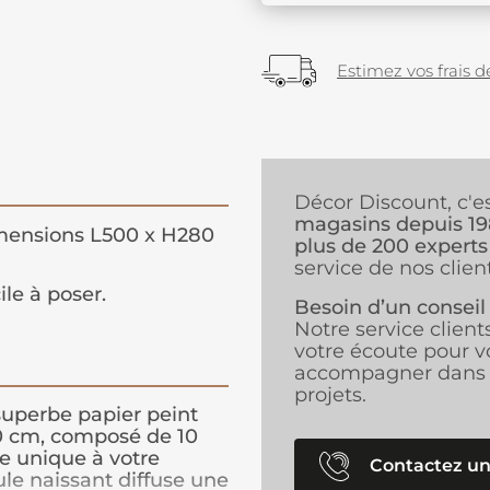
Estimez vos frais de
Décor Discount, c'e
magasins depuis 1
ensions L500 x H280
plus de 200 experts
service de nos client
ile à poser.
Besoin d’un conseil
Notre service client
votre écoute pour v
accompagner dans 
projets.
superbe papier peint
0 cm, composé de 10
e unique à votre
Contactez un
ule naissant diffuse une