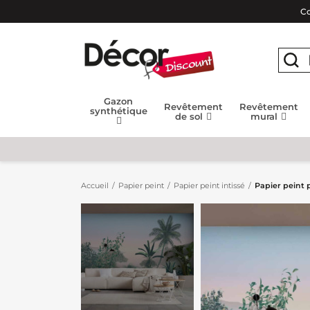
Co
Gazon
Revêtement
Revêtement
synthétique
de sol
mural
Accueil
Papier peint
Papier peint intissé
Papier peint