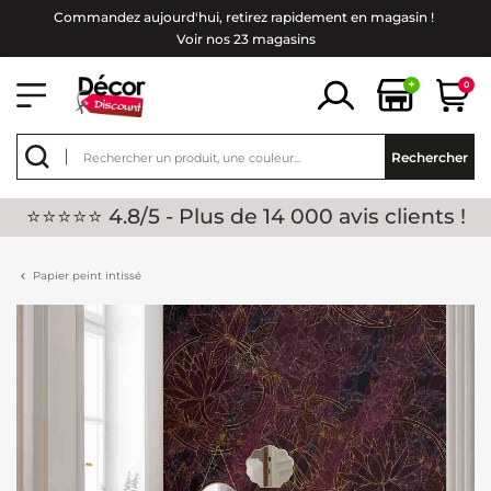
Commandez aujourd'hui, retirez rapidement en magasin !
Voir nos 23 magasins
+
0
Rechercher
⭐⭐⭐⭐⭐ 4.8/5 - Plus de 14 000 avis clients !
Papier peint intissé