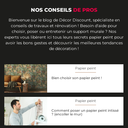
NOS CONSEILS
DE PROS
Bienvenue sur le blog de Décor Discount, spécialiste en
conseils de travaux et rénovation ! Besoin d'aide pour
choisir, poser ou entretenir un support murale ? Nos
experts vous libèrent ici tous leurs secrets papier peint pour
avoir les bons gestes et découvrir les meilleures tendances
de décoration !
Papier peint
Bien choisir son papier peint !
Papier peint
Comment poser un papier peint intissé
? (encoller le mur)