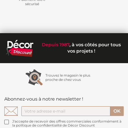
sécurisé
Depuis 1987
, à vos côtés pour tous
vos projets !
Trouvez le magasin le plus
proche de chez vous
Abonnez-vous à notre newsletter !
J'accepte de recevoir des offres commerciales conformément à
la politique de confidentialité de Décor Discount