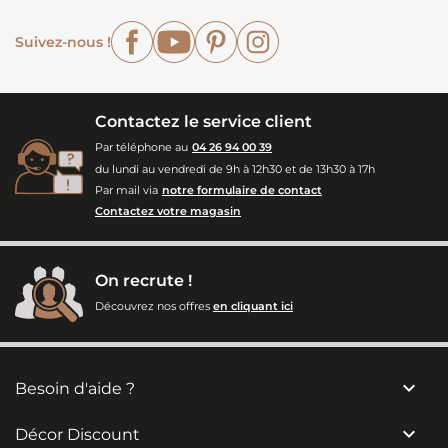
Facebook
YouTube
Pinterest
Instagram
Suivez-nous !
Contactez le service client
Par téléphone au
04 26 94 00 39
du lundi au vendredi de 9h à 12h30 et de 13h30 à 17h
Par mail via
notre formulaire de contact
Contactez votre magasin
On recrute !
Découvrez nos offres
en cliquant ici

Besoin d'aide ?

Décor Discount