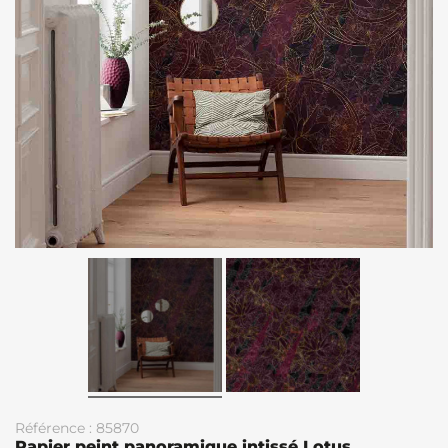
Référence : 85870
Papier peint panoramique intissé Lotus