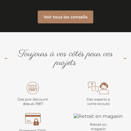
Voir tous les conseils
Toujours à vos côtés pour vos
projets
Des prix discount
Des experts à
depuis 1987
votre écoute
Retrait en
magasin
Paiement 100%