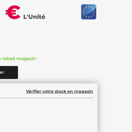
5 €
L'Unité
n retrait magasin
er
Vérifier votre stock en magasin