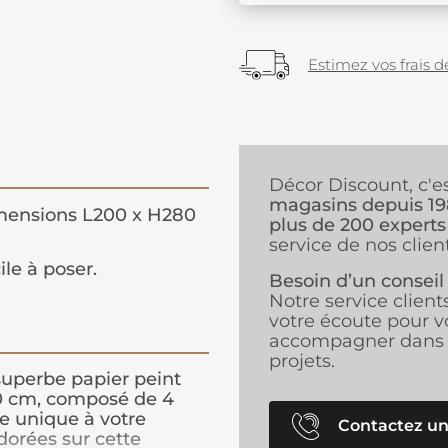
Estimez vos frais de
Décor Discount, c'e
magasins depuis 1
ensions L200 x H280
plus de 200 experts
service de nos client
ile à poser.
Besoin d’un conseil
Notre service client
votre écoute pour v
accompagner dans 
projets.
superbe papier peint
0 cm, composé de 4
e unique à votre
Contactez un
 dorées sur cette