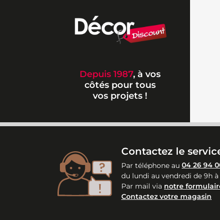
Depuis 1987
, à vos
côtés pour tous
vos projets !
Contactez le service
Par téléphone au
04 26 94 0
du lundi au vendredi de 9h à
Par mail via
notre formulair
Contactez votre magasin