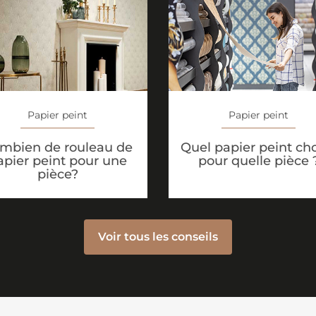
Papier peint
Papier peint
mbien de rouleau de
Quel papier peint cho
apier peint pour une
pour quelle pièce 
pièce?
Voir tous les conseils