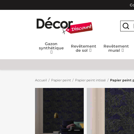
Co
Gazon
Revêtement
Revêtement
synthétique
de sol
mural
Accueil
Papier peint
Papier peint intissé
Papier peint 