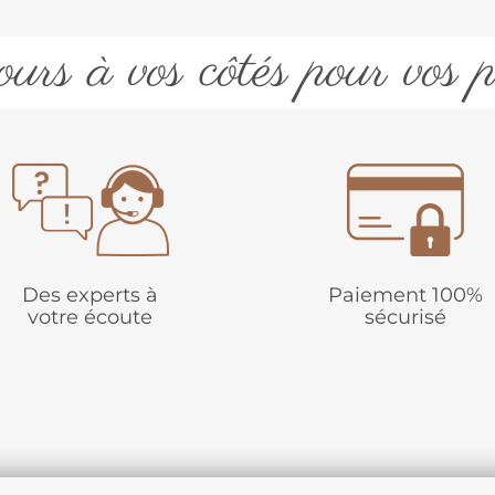
urs à vos côtés pour vos p
Des experts à
Paiement 100%
votre écoute
sécurisé