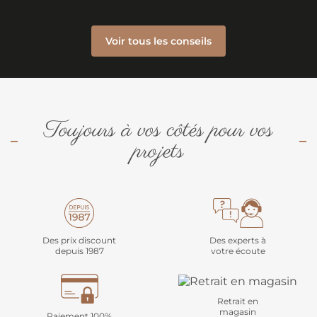
Voir tous les conseils
Toujours à vos côtés pour vos
projets
Des prix discount
Des experts à
depuis 1987
votre écoute
Retrait en
magasin
Paiement 100%