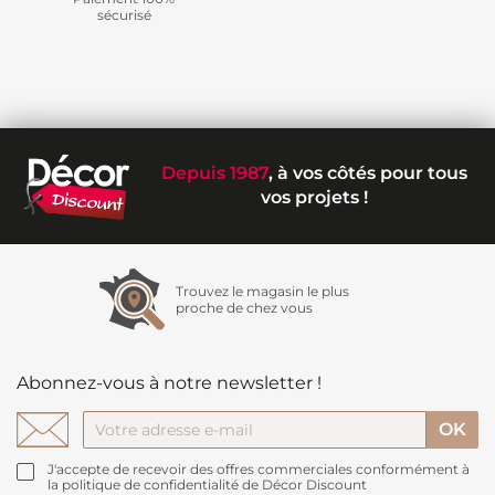
sécurisé
Depuis 1987
, à vos côtés pour tous
vos projets !
Trouvez le magasin le plus
proche de chez vous
Abonnez-vous à notre newsletter !
J'accepte de recevoir des offres commerciales conformément à
la politique de confidentialité de Décor Discount