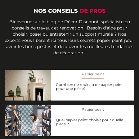
NOS CONSEILS
DE PROS
Bienvenue sur le blog de Décor Discount, spécialiste en
conseils de travaux et rénovation ! Besoin d'aide pour
choisir, poser ou entretenir un support murale ? Nos
experts vous libèrent ici tous leurs secrets papier peint pour
avoir les bons gestes et découvrir les meilleures tendances
de décoration !
Papier peint
Combien de rouleau de papier peint
pour une pièce?
Papier peint
Quel papier peint choisir pour quelle
pièce ?