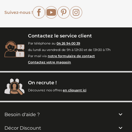
Facebook
YouTube
Pinterest
Instagram
Suivez-nous !
Contactez le service client
Par téléphone au
04 26 94 00 39
du lundi au vendredi de 9h à 12h30 et de 13h30 à 17h
Par mail via
notre formulaire de contact
Contactez votre magasin
On recrute !
Découvrez nos offres
en cliquant ici

Besoin d'aide ?

Décor Discount