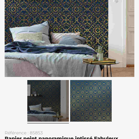
Référence : 85853
Papier peint panoramique intissé Fabuleux