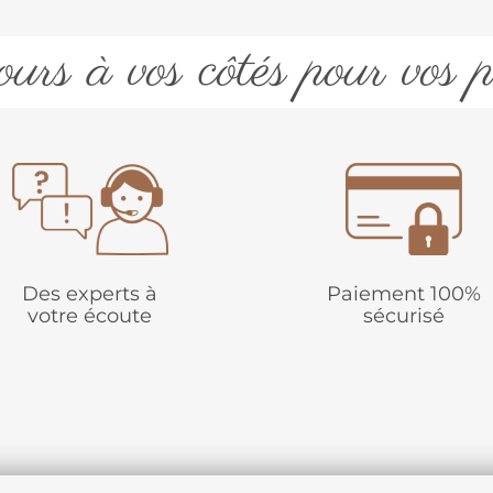
urs à vos côtés pour vos p
Des experts à
Paiement 100%
votre écoute
sécurisé