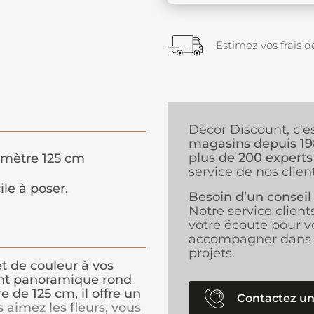
Estimez vos frais de
Décor Discount, c'e
magasins depuis 1
plus de 200 experts
mètre 125 cm
service de nos client
ile à poser.
Besoin d’un conseil
Notre service client
votre écoute pour v
accompagner dans 
projets.
t de couleur à vos
int panoramique rond
de 125 cm, il offre un
Contactez un
s aimez les fleurs, vous