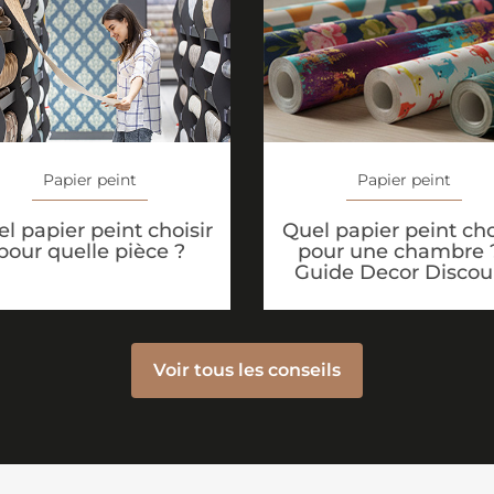
Papier peint
Papier peint
Quel papier peint cho
l papier peint choisir
pour une chambre ?
pour quelle pièce ?
Guide Decor Discou
Voir tous les conseils