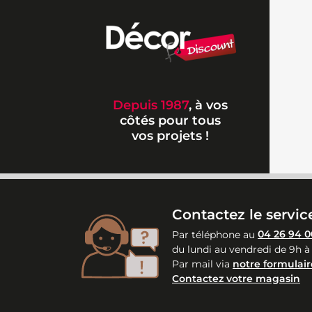
Depuis 1987
, à vos
côtés pour tous
vos projets !
Contactez le service
Par téléphone au
04 26 94 0
du lundi au vendredi de 9h à
Par mail via
notre formulair
Contactez votre magasin