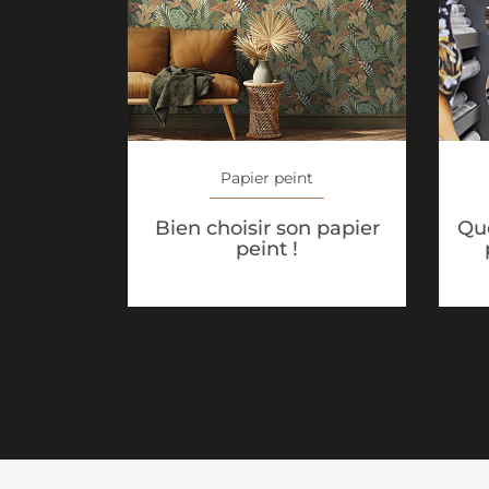
Papier peint
Bien choisir son papier
Que
peint !