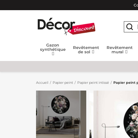
Co
Gazon
Revêtement
Revêtement
synthétique
de sol
mural
Accueil
Papier peint
Papier peint intissé
Papier peint 