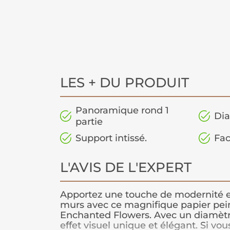
LES + DU PRODUIT
Panoramique rond 1
Dia
partie
Support intissé.
Fac
L'AVIS DE L'EXPERT
Apportez une touche de modernité e
murs avec ce magnifique papier pe
Enchanted Flowers. Avec un diamètre 
effet visuel unique et élégant. Si vou