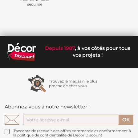
sécurisé
Depuis 1987
, à vos côtés pour tous
vos projets !
Trouvez le magasin le plus
proche de chez vous
Abonnez-vous à notre newsletter !
J'accepte de recevoir des offres commerciales conformément à
la politique de confidentialité de Décor Discount