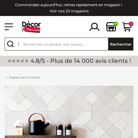
Commandez aujourd'hui, retirez rapidement en magasin !
Voir nos 23 magasins
+
0
Rechercher
⭐⭐⭐⭐⭐ 4.8/5 - Plus de 14 000 avis clients !
Papier peint intissé