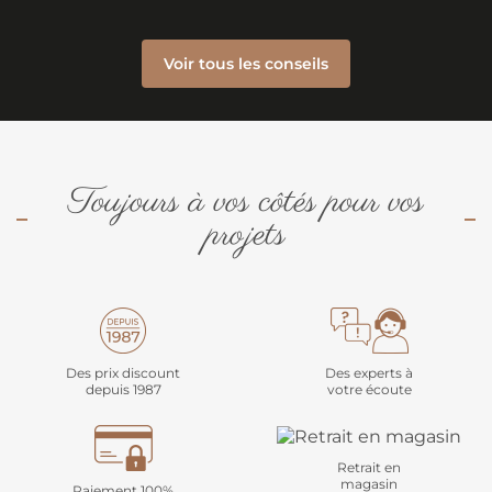
Voir tous les conseils
Toujours à vos côtés pour vos
projets
Des prix discount
Des experts à
depuis 1987
votre écoute
Retrait en
magasin
Paiement 100%