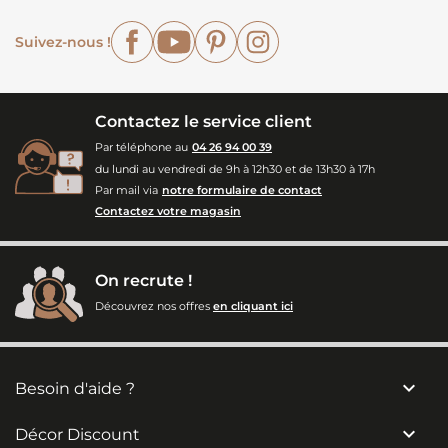
Facebook
YouTube
Pinterest
Instagram
Suivez-nous !
Contactez le service client
Par téléphone au
04 26 94 00 39
du lundi au vendredi de 9h à 12h30 et de 13h30 à 17h
Par mail via
notre formulaire de contact
Contactez votre magasin
On recrute !
Découvrez nos offres
en cliquant ici

Besoin d'aide ?

Décor Discount