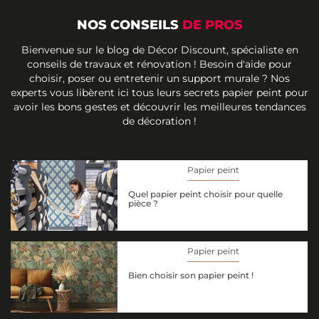
NOS CONSEILS
DE PROS
Bienvenue sur le blog de Décor Discount, spécialiste en
conseils de travaux et rénovation ! Besoin d'aide pour
choisir, poser ou entretenir un support murale ? Nos
experts vous libèrent ici tous leurs secrets papier peint pour
avoir les bons gestes et découvrir les meilleures tendances
de décoration !
Papier peint
Quel papier peint choisir pour quelle
pièce ?
Papier peint
Bien choisir son papier peint !