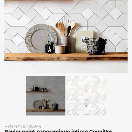
Référence : 85844
Papier peint panoramique intissé Coquilles