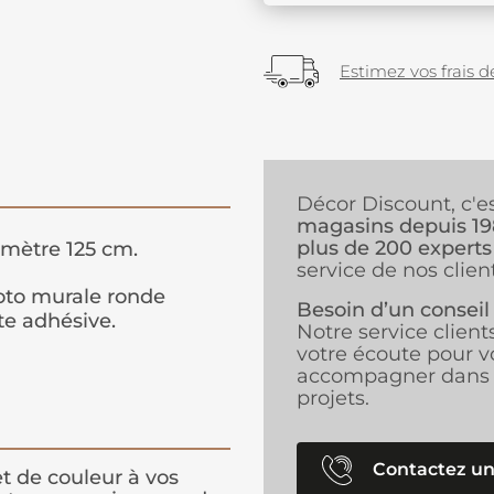
Estimez vos frais de
Décor Discount, c'e
magasins depuis 1
plus de 200 experts
mètre 125 cm.
service de nos client
to murale ronde
Besoin d’un conseil
te adhésive.
Notre service client
votre écoute pour v
accompagner dans 
projets.
Contactez un
t de couleur à vos