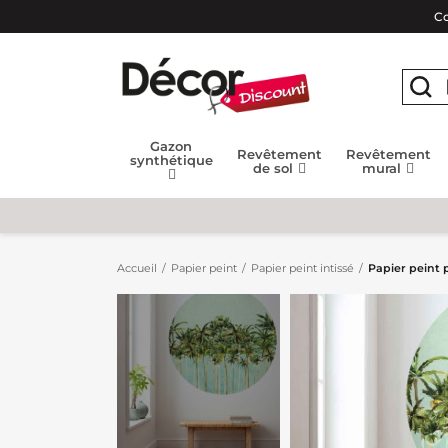
Co
Gazon
Revêtement
Revêtement
synthétique
de sol
mural
Accueil
Papier peint
Papier peint intissé
Papier peint 