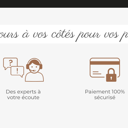
urs à vos côtés pour vos p
Des experts à
Paiement 100%
votre écoute
sécurisé