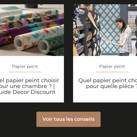
Papier peint
Papier peint
l papier peint choisir
Quel papier peint cho
our une chambre ? |
pour quelle pièce 
uide Decor Discount
Voir tous les conseils