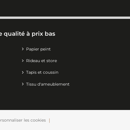
 qualité à prix bas
Papier peint
Rideau et store
Tapis et coussin
Tissu d'ameublement
rsonnaliser les cookies