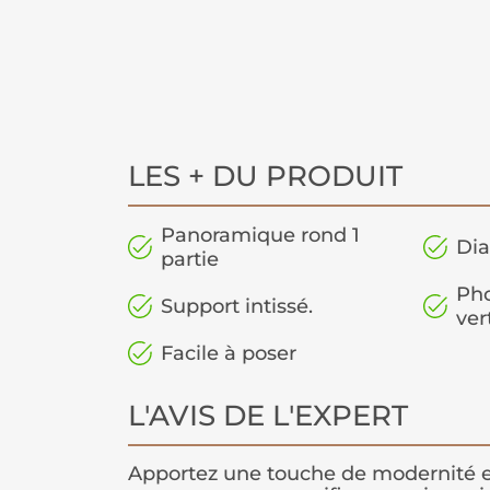
LES + DU PRODUIT
Panoramique rond 1
Dia
partie
Pho
Support intissé.
ver
Facile à poser
L'AVIS DE L'EXPERT
Apportez une touche de modernité e