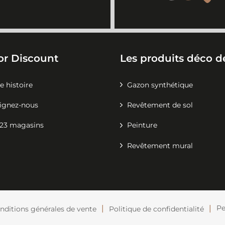
or Discount
Les produits déco de
e histoire
Gazon synthétique
ignez-nous
Revêtement de sol
23 magasins
Peinture
Revêtement mural
Pe
nditions générales de vente
Politique de confidentialité