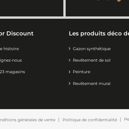
or Discount
Les produits déco de
e histoire
Gazon synthétique
ignez-nous
Revêtement de sol
23 magasins
Peinture
Revêtement mural
Pe
nditions générales de vente
Politique de confidentialité