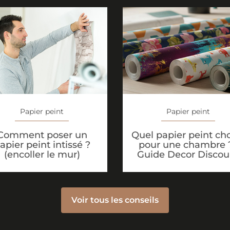
Papier peint
Papier peint
Quel papier peint cho
Comment poser un
pour une chambre ?
apier peint intissé ?
Guide Decor Discou
(encoller le mur)
Voir tous les conseils