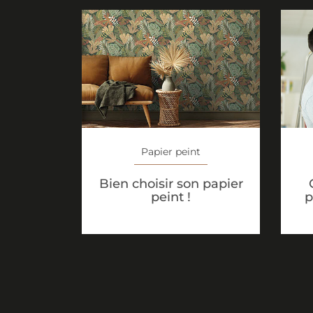
Papier peint
Bien choisir son papier
peint !
p