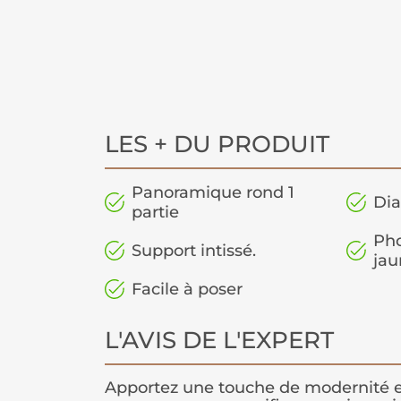
LES + DU PRODUIT
Panoramique rond 1
Dia
partie
Pho
Support intissé.
jau
Facile à poser
L'AVIS DE L'EXPERT
Apportez une touche de modernité e