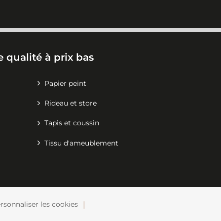
 qualité à prix bas
Papier peint
Rideau et store
Tapis et coussin
Tissu d'ameublement
rsonnaliser les cookies