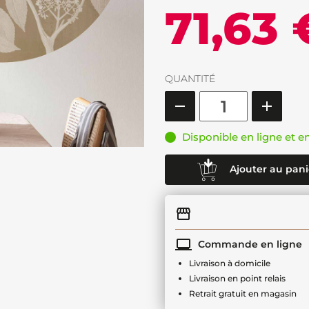
71,63 
QUANTITÉ
Disponible en ligne et e
Ajouter au pani
Commande en ligne
Livraison à domicile
Livraison en point relais
Retrait gratuit en magasin