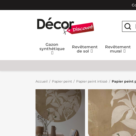
Co
Gazon
Revêtement
Revêtement
synthétique
de sol
mural
Accueil
Papier peint
Papier peint intissé
Papier peint