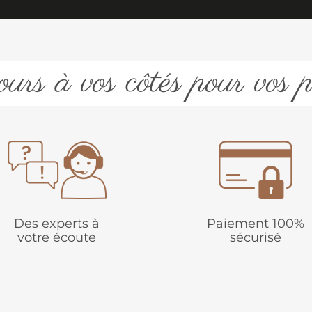
urs à vos côtés pour vos p
Des experts à
Paiement 100%
votre écoute
sécurisé