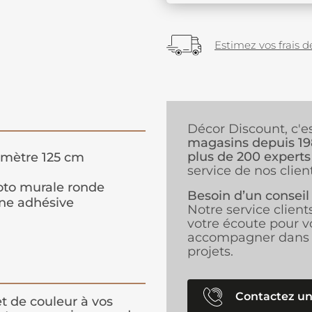
Estimez vos frais de
Décor Discount, c'e
magasins depuis 1
plus de 200 experts
mètre 125 cm
service de nos client
to murale ronde
Besoin d’un conseil
ne adhésive
Notre service client
votre écoute pour v
accompagner dans 
projets.
Contactez un
t de couleur à vos