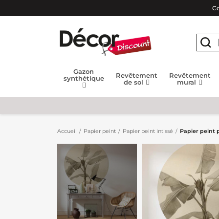
Co
Gazon
Revêtement
Revêtement
synthétique
de sol
mural
Accueil
Papier peint
Papier peint intissé
Papier peint