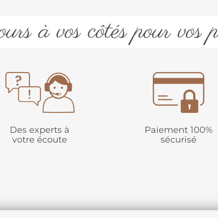
urs à vos côtés pour vos p
Des experts à
Paiement 100%
votre écoute
sécurisé