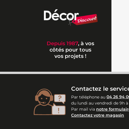
Depuis 1987
, à vos
côtés pour tous
vos projets !
Contactez le service
Par téléphone au
04 26 94 0
du lundi au vendredi de 9h à
Par mail via
notre formulair
Contactez votre magasin