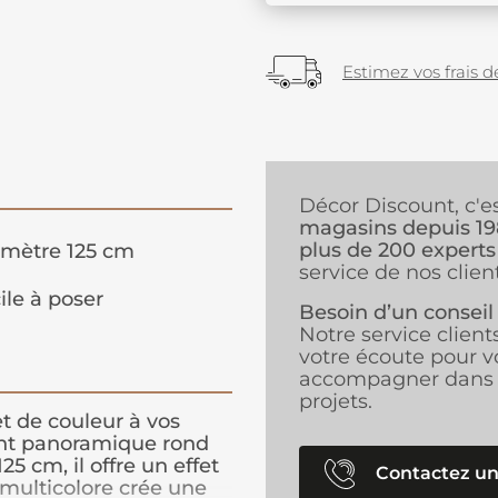
Estimez vos frais de
Décor Discount, c'e
magasins depuis 1
plus de 200 experts
mètre 125 cm
service de nos client
ile à poser
Besoin d’un conseil
Notre service client
votre écoute pour v
accompagner dans 
projets.
t de couleur à vos
int panoramique rond
5 cm, il offre un effet
Contactez un
 multicolore crée une