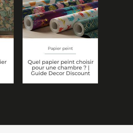
Papier peint
Quel papier peint choisir
ier
pour une chambre ? |
Guide Decor Discount