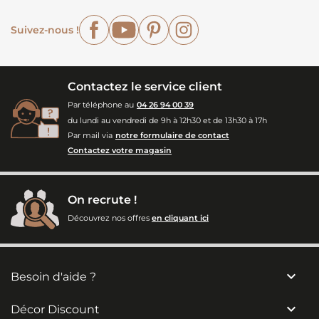
Facebook
YouTube
Pinterest
Instagram
Suivez-nous !
Contactez le service client
Par téléphone au
04 26 94 00 39
du lundi au vendredi de 9h à 12h30 et de 13h30 à 17h
Par mail via
notre formulaire de contact
Contactez votre magasin
On recrute !
Découvrez nos offres
en cliquant ici

Besoin d'aide ?

Décor Discount