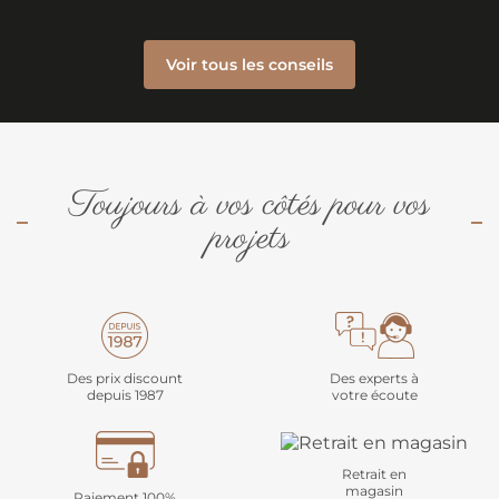
Voir tous les conseils
Toujours à vos côtés pour vos
projets
Des prix discount
Des experts à
depuis 1987
votre écoute
Retrait en
magasin
Paiement 100%