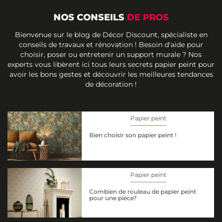
NOS CONSEILS
DE PROS
Bienvenue sur le blog de Décor Discount, spécialiste en
conseils de travaux et rénovation ! Besoin d'aide pour
choisir, poser ou entretenir un support murale ? Nos
experts vous libèrent ici tous leurs secrets papier peint pour
avoir les bons gestes et découvrir les meilleures tendances
de décoration !
Papier peint
Bien choisir son papier peint !
Papier peint
Combien de rouleau de papier peint
pour une pièce?