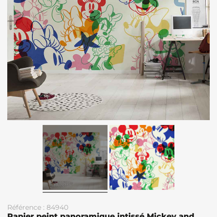
Référence : 84940
Papier peint panoramique intissé Mickey and