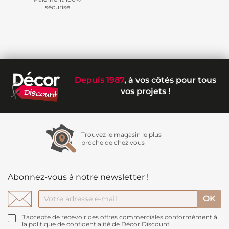
sécurisé
Depuis 1987
, à vos côtés pour tous
vos projets !
Trouvez le magasin le plus
proche de chez vous
Abonnez-vous à notre newsletter !
J'accepte de recevoir des offres commerciales conformément à
la politique de confidentialité de Décor Discount