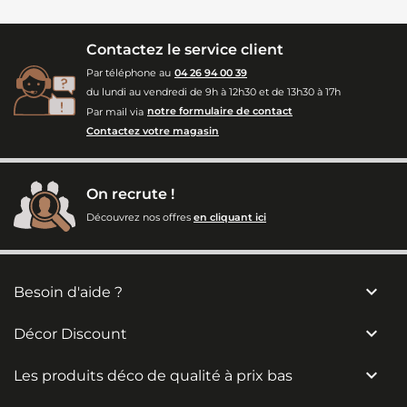
Contactez le service client
Par téléphone au
04 26 94 00 39
du lundi au vendredi de 9h à 12h30 et de 13h30 à 17h
Par mail via
notre formulaire de contact
Contactez votre magasin
On recrute !
Découvrez nos offres
en cliquant ici

Besoin d'aide ?

Décor Discount

Les produits déco de qualité à prix bas