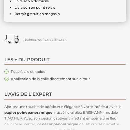
Livraison à domicile
Livraison en point relais
Retrait gratuit en magasin
Estimez vos frais de livraison.
LES + DU PRODUIT
Pose facile et rapide
Application de la colle directement sur le mur
L'AVIS DE L'EXPERT
Ajoutez une touche de poésie et d'élégance à votre intérieur avec le
papier peint panoramique
intissé floral bleu ERISMANN, modèle
TIAO HUA. Avec son design captivant mettant en scène une fleur
délicate au centre, ce
décor panoramique
de 140 cm de diamètre
crée une atmosphère magique dans vos pièces. Le type d'impression