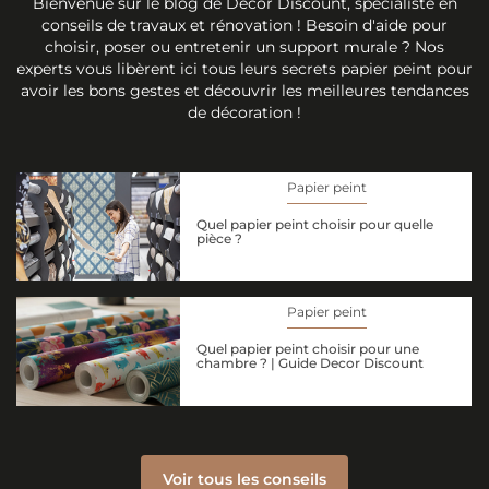
Bienvenue sur le blog de Décor Discount, spécialiste en
conseils de travaux et rénovation ! Besoin d'aide pour
choisir, poser ou entretenir un support murale ? Nos
experts vous libèrent ici tous leurs secrets papier peint pour
avoir les bons gestes et découvrir les meilleures tendances
de décoration !
Papier peint
Quel papier peint choisir pour quelle
pièce ?
Papier peint
Quel papier peint choisir pour une
chambre ? | Guide Decor Discount
Voir tous les conseils