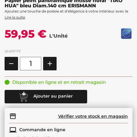
Papier peint panoramique intissé floral "TIAO
HUA" bleu Diam.140 cm ERISMANN
Ajoutez une touche de poésie et d'élégance à votre intérieur avec le
Lire la suite
59,95 €
L'Unité
QUANTITÉ
Disponible en ligne et en retrait magasin
Ajouter au panier
Vérifier votre stock en magasin
Commande en ligne