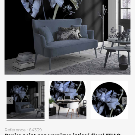
Référence : 84339