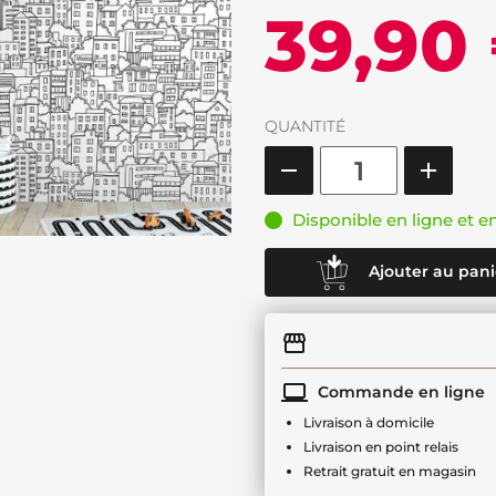
39,90
QUANTITÉ
Disponible en ligne et e
Ajouter au pani
Commande en ligne
Livraison à domicile
Livraison en point relais
Retrait gratuit en magasin