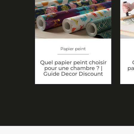
Papier peint
Quel papier peint choisir
pour une chambre ? |
pa
Guide Decor Discount