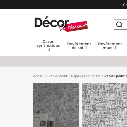
Co
Gazon
Revêtement
Revêtement
synthétique
de sol
mural
Accueil
Papier peint
Papier peint intissé
Papier peint 