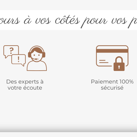
urs à vos côtés pour vos p
Des experts à
Paiement 100%
votre écoute
sécurisé