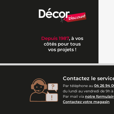
Depuis 1987
, à vos
côtés pour tous
vos projets !
Contactez le service
Par téléphone au
04 26 94 0
du lundi au vendredi de 9h à
Par mail via
notre formulair
Contactez votre magasin