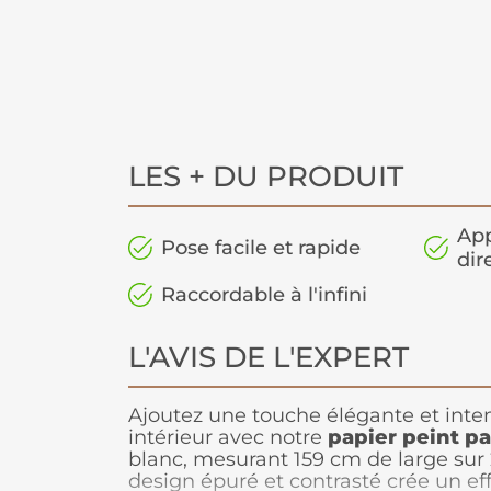
LES + DU PRODUIT
App
Pose facile et rapide
dir
Raccordable à l'infini
L'AVIS DE L'EXPERT
Ajoutez une touche élégante et inte
intérieur avec notre
papier peint p
blanc, mesurant 159 cm de large sur
design épuré et contrasté crée un effe