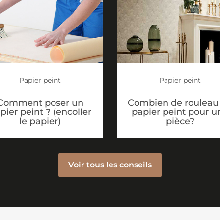
Papier peint
Papier peint
Comment poser un
Combien de rouleau
pier peint ? (encoller
papier peint pour u
le papier)
pièce?
Voir tous les conseils