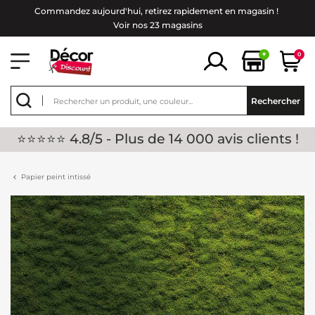
Commandez aujourd'hui, retirez rapidement en magasin !
Voir nos 23 magasins
+
0
Rechercher
⭐⭐⭐⭐⭐ 4.8/5 - Plus de 14 000 avis clients !
Papier peint intissé