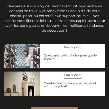
Bienvenue sur le blog de Décor Discount, spécialiste en
conseils de travaux et rénovation ! Besoin d'aide pour
choisir, poser ou entretenir un support murale ? Nos
experts vous libèrent ici tous leurs secrets papier peint pour
avoir les bons gestes et découvrir les meilleures tendances
de décoration !
Papier peint
Quel papier peint choisir pour quelle
pièce ?
Papier peint
Combien de rouleau de papier peint
pour une pièce?