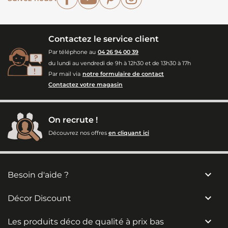
Contactez le service client
Par téléphone au
04 26 94 00 39
du lundi au vendredi de 9h à 12h30 et de 13h30 à 17h
Par mail via
notre formulaire de contact
Contactez votre magasin
On recrute !
Découvrez nos offres
en cliquant ici

Besoin d'aide ?

Décor Discount

Les produits déco de qualité à prix bas