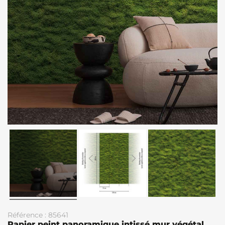
Référence : 85641
Papier peint panoramique intissé mur végétal