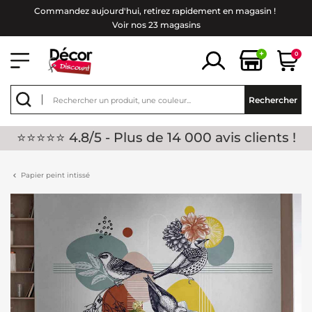
Commandez aujourd'hui, retirez rapidement en magasin !
Voir nos 23 magasins
+
0
Rechercher
⭐⭐⭐⭐⭐ 4.8/5 - Plus de 14 000 avis clients !
Papier peint intissé