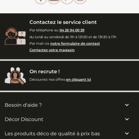
Contactez le service client
Par téléphone au
04 26 94 00 39
du lundi au vendredi de 9h à 12h30 et de 13h30 à 17h
Par mail via
notre formulaire de contact
Contactez votre magasin
On recrute !
Découvrez nos offres
en cliquant ici

Besoin d'aide ?

Décor Discount

Les produits déco de qualité à prix bas