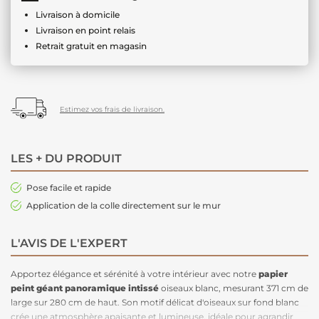
Livraison à domicile
Livraison en point relais
Retrait gratuit en magasin
Estimez vos frais de livraison.
LES + DU PRODUIT
Pose facile et rapide
Application de la colle directement sur le mur
L'AVIS DE L'EXPERT
Apportez élégance et sérénité à votre intérieur avec notre
papier
peint géant
panoramique intissé
oiseaux blanc, mesurant 371 cm de
large sur 280 cm de haut. Son motif délicat d'oiseaux sur fond blanc
crée une atmosphère apaisante et lumineuse, idéale pour agrandir