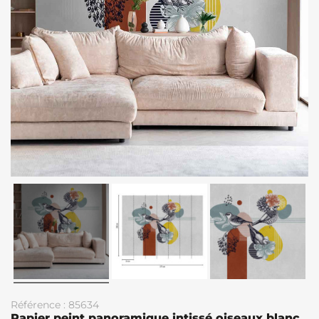
Référence : 85634
Papier peint panoramique intissé oiseaux blanc