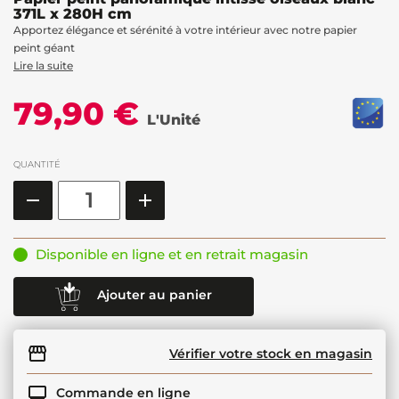
371L x 280H cm
Apportez élégance et sérénité à votre intérieur avec notre papier
peint géant
Lire la suite
79,90 €
L'Unité
QUANTITÉ
Disponible en ligne et en retrait magasin
Ajouter au panier
Vérifier votre stock en magasin
Commande en ligne